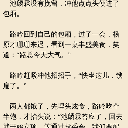
池麟霖没有挽留，冲他点点头便进了
包厢。
路吟回到自己的包厢，过了一会，杨
原才珊珊来迟，看到一桌丰盛美食，笑
道：“路总今天大气。”
路吟赶紧冲他招招手，“快坐这儿，饿
扁了。”
两人都饿了，先埋头炫食，路吟吃个
半饱，才抬头说：“池麟霖答应了，回去
就开始立项，等通过投委会，我们要配