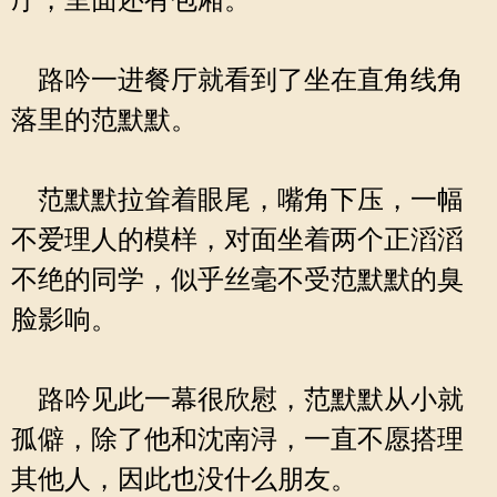
厅，里面还有包厢。
路吟一进餐厅就看到了坐在直角线角
落里的范默默。
范默默拉耸着眼尾，嘴角下压，一幅
不爱理人的模样，对面坐着两个正滔滔
不绝的同学，似乎丝毫不受范默默的臭
脸影响。
路吟见此一幕很欣慰，范默默从小就
孤僻，除了他和沈南浔，一直不愿搭理
其他人，因此也没什么朋友。