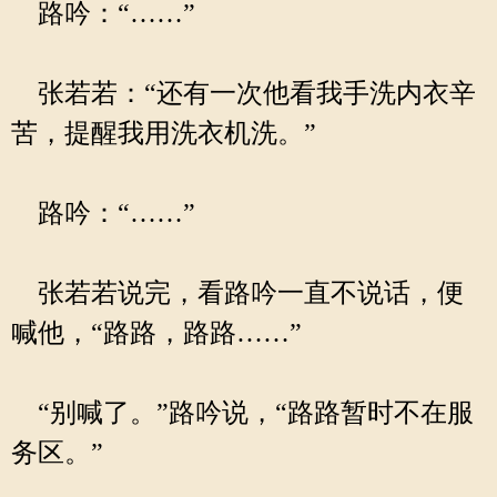
路吟：“……”
张若若：“还有一次他看我手洗内衣辛
苦，提醒我用洗衣机洗。”
路吟：“……”
张若若说完，看路吟一直不说话，便
喊他，“路路，路路……”
“别喊了。”路吟说，“路路暂时不在服
务区。”