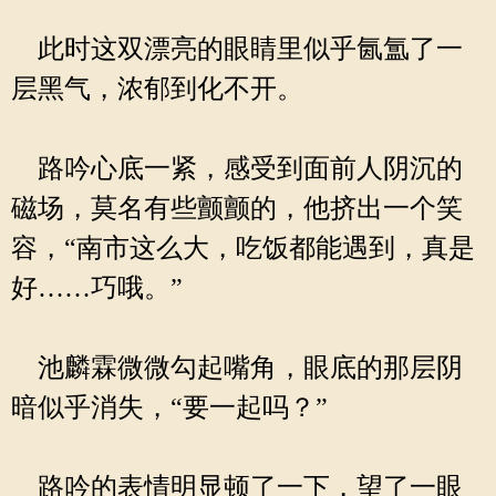
此时这双漂亮的眼睛里似乎氤氲了一
层黑气，浓郁到化不开。
路吟心底一紧，感受到面前人阴沉的
磁场，莫名有些颤颤的，他挤出一个笑
容，“南市这么大，吃饭都能遇到，真是
好……巧哦。”
池麟霖微微勾起嘴角，眼底的那层阴
暗似乎消失，“要一起吗？”
路吟的表情明显顿了一下，望了一眼