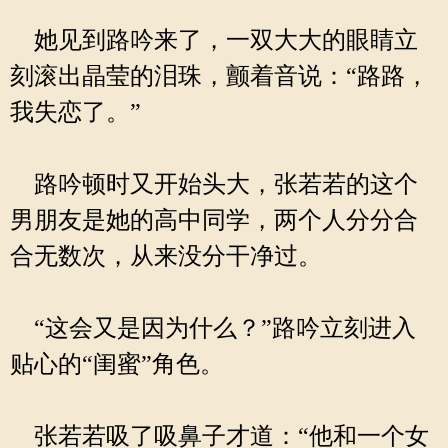
她见到路吟来了，一双大大的眼睛立
刻滚出晶莹的泪珠，颤着音说：“路路，
我失恋了。”
路吟顿时又开始头大，张若若的这个
男朋友是她的高中同学，两个人分分合
合无数次，从来没分干净过。
“这会又是因为什么？”路吟立刻进入
贴心的“闺蜜”角色。
张若若吸了吸鼻子才道：“他和一个女