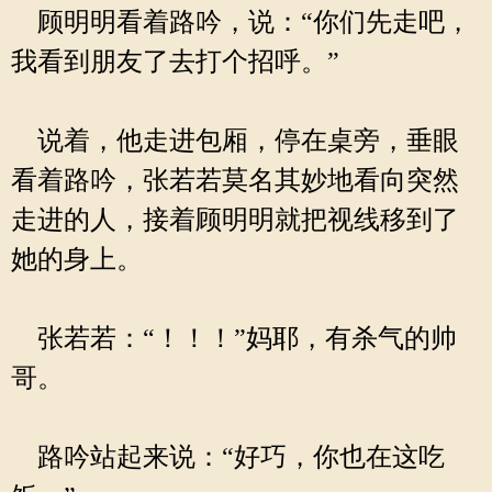
顾明明看着路吟，说：“你们先走吧，
我看到朋友了去打个招呼。”
说着，他走进包厢，停在桌旁，垂眼
看着路吟，张若若莫名其妙地看向突然
走进的人，接着顾明明就把视线移到了
她的身上。
张若若：“！！！”妈耶，有杀气的帅
哥。
路吟站起来说：“好巧，你也在这吃