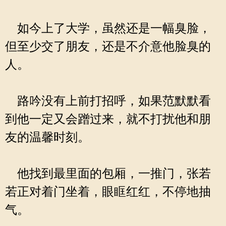
如今上了大学，虽然还是一幅臭脸，
但至少交了朋友，还是不介意他脸臭的
人。
路吟没有上前打招呼，如果范默默看
到他一定又会蹭过来，就不打扰他和朋
友的温馨时刻。
他找到最里面的包厢，一推门，张若
若正对着门坐着，眼眶红红，不停地抽
气。