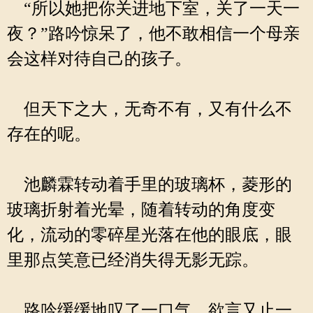
“所以她把你关进地下室，关了一天一
夜？”路吟惊呆了，他不敢相信一个母亲
会这样对待自己的孩子。
但天下之大，无奇不有，又有什么不
存在的呢。
池麟霖转动着手里的玻璃杯，菱形的
玻璃折射着光晕，随着转动的角度变
化，流动的零碎星光落在他的眼底，眼
里那点笑意已经消失得无影无踪。
路吟缓缓地叹了一口气，欲言又止一