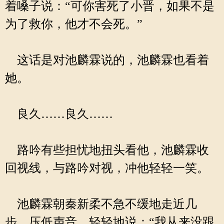
着嗓子说：“可你害死了小晋，如果不是
为了救你，他才不会死。”
这话是对池麟霖说的，池麟霖也看着
她。
良久……良久……
路吟有些担忧地扭头看他，池麟霖收
回视线，与路吟对视，冲他轻轻一笑。
池麟霖朝秦新柔不急不缓地走近几
步，压低声音，轻轻地说：“我从来没跟