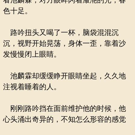
看池麟霖，对方眼眸闪着潋滟的光，春
色十足。
路吟扭头又喝了一杯，脑袋混混沉
沉，视野开始晃荡，身体一歪，靠着沙
发慢慢闭上眼睛。
池麟霖却缓缓睁开眼睛坐起，久久地
注视着睡着的人。
刚刚路吟挡在面前维护他的时候，他
心头涌出奇异的，不知怎么形容的感觉