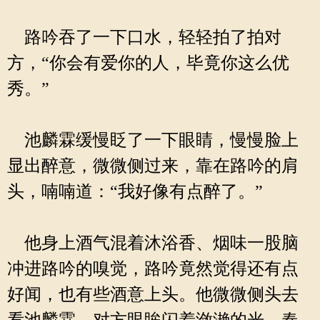
路吟吞了一下口水，轻轻拍了拍对
方，“你会有爱你的人，毕竟你这么优
秀。”
池麟霖缓慢眨了一下眼睛，慢慢脸上
显出醉意，微微侧过来，靠在路吟的肩
头，喃喃道：“我好像有点醉了。”
他身上酒气混着沐浴香、烟味一股脑
冲进路吟的嗅觉，路吟竟然觉得还有点
好闻，也有些酒意上头。他微微侧头去