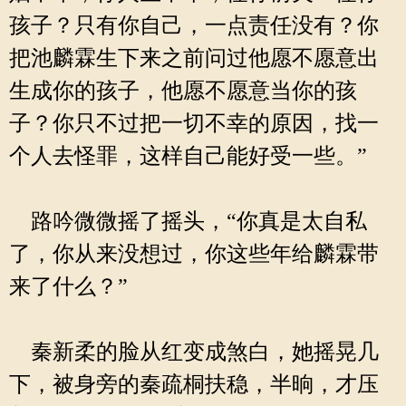
孩子？只有你自己，一点责任没有？你
把池麟霖生下来之前问过他愿不愿意出
生成你的孩子，他愿不愿意当你的孩
子？你只不过把一切不幸的原因，找一
个人去怪罪，这样自己能好受一些。”
路吟微微摇了摇头，“你真是太自私
了，你从来没想过，你这些年给麟霖带
来了什么？”
秦新柔的脸从红变成煞白，她摇晃几
下，被身旁的秦疏桐扶稳，半晌，才压