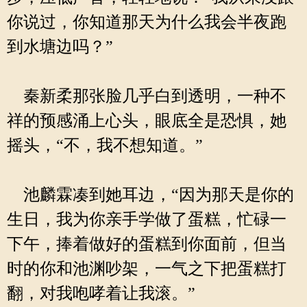
你说过，你知道那天为什么我会半夜跑
到水塘边吗？”
秦新柔那张脸几乎白到透明，一种不
祥的预感涌上心头，眼底全是恐惧，她
摇头，“不，我不想知道。”
池麟霖凑到她耳边，“因为那天是你的
生日，我为你亲手学做了蛋糕，忙碌一
下午，捧着做好的蛋糕到你面前，但当
时的你和池渊吵架，一气之下把蛋糕打
翻，对我咆哮着让我滚。”