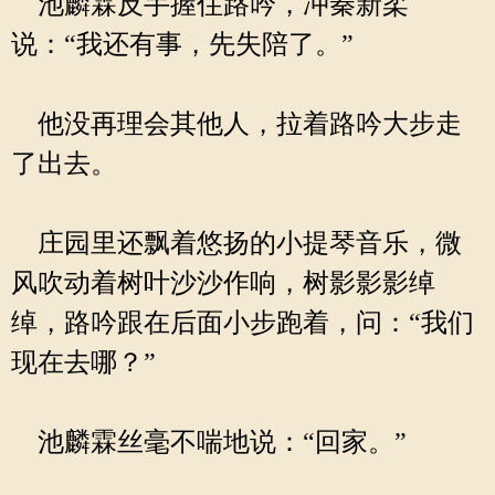
池麟霖反手握住路吟，冲秦新柔
说：“我还有事，先失陪了。”
他没再理会其他人，拉着路吟大步走
了出去。
庄园里还飘着悠扬的小提琴音乐，微
风吹动着树叶沙沙作响，树影影影绰
绰，路吟跟在后面小步跑着，问：“我们
现在去哪？”
池麟霖丝毫不喘地说：“回家。”