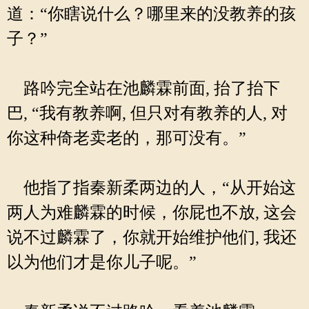
道：“你瞎说什么？哪里来的没教养的孩
子？”
路吟完全站在池麟霖前面, 抬了抬下
巴, “我有教养啊, 但只对有教养的人, 对
你这种倚老卖老的，那可没有。”
他指了指秦新柔两边的人，“从开始这
两人为难麟霖的时候，你屁也不放, 这会
说不过麟霖了，你就开始维护他们, 我还
以为他们才是你儿子呢。”