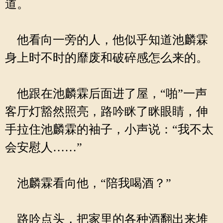
道。
他看向一旁的人，他似乎知道池麟霖
身上时不时的靡废和破碎感怎么来的。
他跟在池麟霖后面进了屋，“啪”一声
客厅灯豁然照亮，路吟眯了眯眼睛，伸
手拉住池麟霖的袖子，小声说：“我不太
会安慰人……”
池麟霖看向他，“陪我喝酒？”
路吟点头，把家里的各种酒翻出来堆