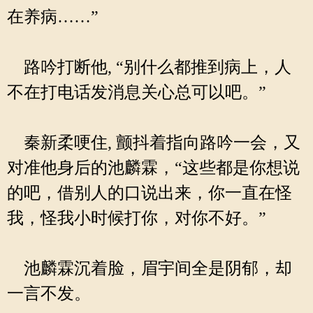
在养病……”
路吟打断他, “别什么都推到病上，人
不在打电话发消息关心总可以吧。”
秦新柔哽住, 颤抖着指向路吟一会，又
对准他身后的池麟霖，“这些都是你想说
的吧，借别人的口说出来，你一直在怪
我，怪我小时候打你，对你不好。”
池麟霖沉着脸，眉宇间全是阴郁，却
一言不发。