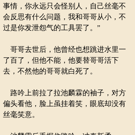
事情，你永远只会怪别人，自己丝毫不
会反思有什么问题，我和哥哥从小，不
过是你发泄怨气的工具罢了。”
哥哥去世后，他曾经也想跳进水里一
了百了，但他不能，他要替哥哥活下
去，不然他的哥哥就白死了。
路吟上前拉了拉池麟霖的袖子，对方
偏头看他，脸上虽挂着笑，眼底却没有
丝毫笑意。