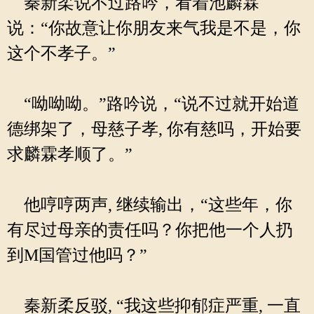
秦新柔说不过路吟，看着池麟霖
说：“你故意让你朋友来气我是不是，你
这个不孝子。”
“呦呦呦。”路吟说，“说不过就开始道
德绑架了，母慈子孝, 你有慈吗，开始要
求麟霖孝顺了。”
他哼哼两声, 继续输出，“这些年，你
有尽过母亲的责任吗？你把他一个人扔
到M国管过他吗？”
秦新柔反驳, “我这些抑郁症严重, 一直