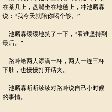
在茶几上，盘腿坐在地毯上，冲池麟霖
说：“我今天就陪你喝个够。”
池麟霖缓缓地笑了一下，“看谁坚持到
最后。”
路吟给两人添满一杯，两人一连三杯
下肚，也慢慢打开话夹。
池麟霖断断续续对路吟说自己小时候
的事情。