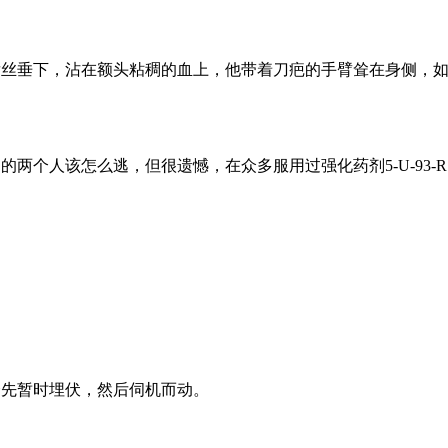
丝垂下，沾在额头粘稠的血上，他带着刀疤的手臂耸在身侧，如
两个人该怎么逃，但很遗憾，在众多服用过强化药剂5-U-93-
先暂时埋伏，然后伺机而动。