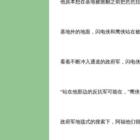
他原本想在基地被掀翻之前把芭芭拉和
基地外的地面，闪电侠和鹰侠站在被
看着不断冲入通道的政府军，闪电侠
“站在他那边的反抗军可能在，”鹰侠
政府军地毯式的搜索下，阿福他们很