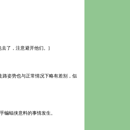
也去了，注意避开他们。]
的走路姿势也与正常情况下略有差别，似
乎蝙蝠侠意料的事情发生。