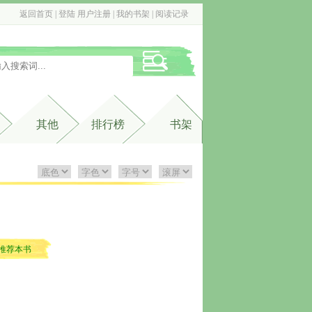
返回首页
| 
登陆
用户注册
| 
我的书架
| 
阅读记录
其他
排行榜
书架
推荐本书