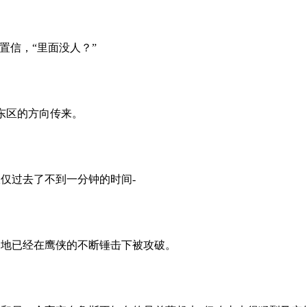
置信，“里面没人？”
东区的方向传来。
仅过去了不到一分钟的时间-
地已经在鹰侠的不断锤击下被攻破。