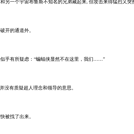
另一个宇宙布鲁斯不知名的兄弟藏起来, 但攻击来得猛烈又突
破开的通道外。
似乎有所疑虑：“蝙蝠侠显然不在这里，我们……”
并没有质疑超人理念和领导的意思。
快被找了出来。