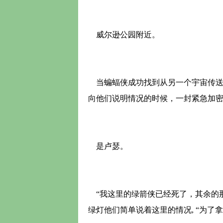
威尔逊公园附近。
当蝙蝠侠成功找到从另一个宇宙传送过
向他们说明情况的时候，一封紧急加
是卢瑟。
“我这里的绿箭侠已经死了，其余的那
绿灯他们简单说着这里的情况, “为了