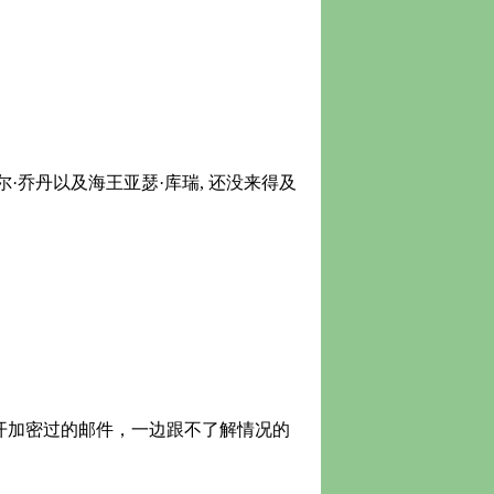
乔丹以及海王亚瑟·库瑞, 还没来得及
开加密过的邮件，一边跟不了解情况的