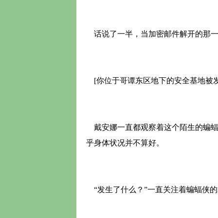
话说了一半，当加密邮件解开的那一刻
[你位于哥谭东区地下的安全基地被发
戴安娜一直都观察着这个陌生的蝙蝠侠
乎身体状况并不算好。
“发生了什么？”一直关注着蝙蝠侠