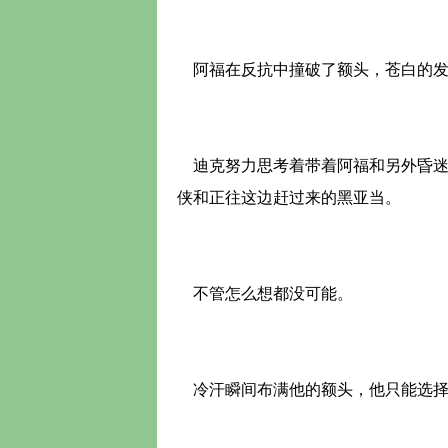
阿福在反抗中撞破了额头，苍白的发
迪克努力思考着带着阿福和另外昏迷的
侠和正往这边赶过来的黑亚当。
不管怎么想都没可能。
冷汗瞬间布满他的额头，他只能选择