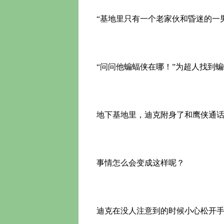
“基地里只有一个老家伙和昏迷的一
“问问他蝙蝠侠在哪！”为超人找到蝙
地下基地里，迪克附身了和鹰侠通话
事情怎么会变成这样呢？
迪克在没人注意到的时候小心松开手