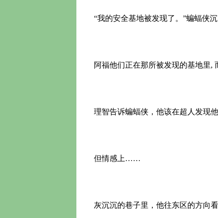
“我的安全基地被发现了。”蝙蝠侠沉
阿福他们正在那所被发现的基地里, 
理智告诉蝙蝠侠，他该在超人发现他
但情感上……
灰沉沉的巷子里，他往东区的方向看过