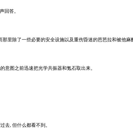
声回答。
而那里除了一些必要的安全设施以及重伤昏迷的芭芭拉和被他麻
的意图之前迅速把光学共振器和氪石取出来。
去, 但什么都看不到。