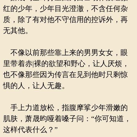
红的少年，少年目光澄澈，不含任何杂
质，除了有对他不守信用的控诉外，再
无其他。
不像以前那些靠上来的男男女女，眼
里带着赤|裸的欲望和野心，让人厌烦，
也不像那些因为传言在见到他时只剩惊
惧的人，让人无趣。
手上力道放松，指腹摩挲少年滑嫩的
肌肤，萧晟昀哑着嗓子问：“你可知道，
这样代表什么？”