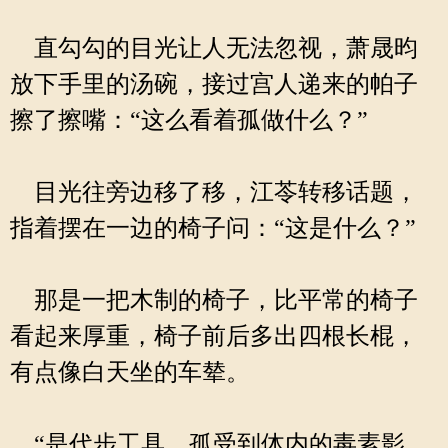
直勾勾的目光让人无法忽视，萧晟昀
放下手里的汤碗，接过宫人递来的帕子
擦了擦嘴：“这么看着孤做什么？”
目光往旁边移了移，江苓转移话题，
指着摆在一边的椅子问：“这是什么？”
那是一把木制的椅子，比平常的椅子
看起来厚重，椅子前后多出四根长棍，
有点像白天坐的车辇。
“是代步工具，孤受到体内的毒素影