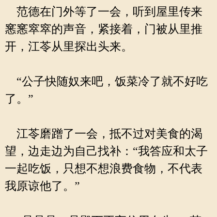
范德在门外等了一会，听到屋里传来
窸窸窣窣的声音，紧接着，门被从里推
开，江苓从里探出头来。
“公子快随奴来吧，饭菜冷了就不好吃
了。”
江苓磨蹭了一会，抵不过对美食的渴
望，边走边为自己找补：“我答应和太子
一起吃饭，只想不想浪费食物，不代表
我原谅他了。”