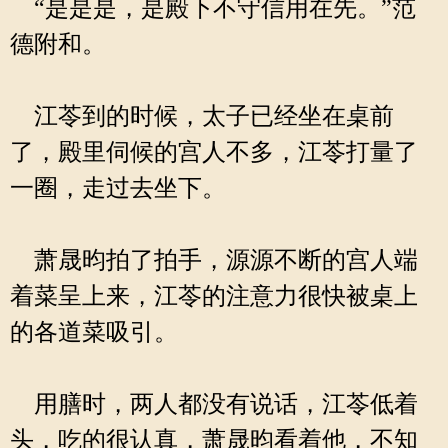
“是是是，是殿下不守信用在先。”范
德附和。
江苓到的时候，太子已经坐在桌前
了，殿里伺候的宫人不多，江苓打量了
一圈，走过去坐下。
萧晟昀拍了拍手，源源不断的宫人端
着菜呈上来，江苓的注意力很快被桌上
的各道菜吸引。
用膳时，两人都没有说话，江苓低着
头，吃的很认真，萧晟昀看着他，不知