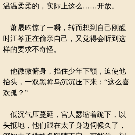
温温柔柔的，实际上这么……开放。
萧晟昀惊了一瞬，转而想到自己刚醒
时江苓正在偷亲自己，又觉得会听到这
样的要求不奇怪。
他微微俯身，掐住少年下颚，迫使他
抬头，一双黑眸乌沉沉压下来：“这么喜
欢孤？”
低沉气压蔓延，宫人瑟缩着跪下，以
头抵地，他们跟在太子身边伺候久了，