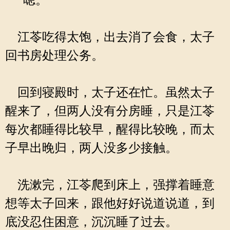
“嗯。”
江苓吃得太饱，出去消了会食，太子
回书房处理公务。
回到寝殿时，太子还在忙。虽然太子
醒来了，但两人没有分房睡，只是江苓
每次都睡得比较早，醒得比较晚，而太
子早出晚归，两人没多少接触。
洗漱完，江苓爬到床上，强撑着睡意
想等太子回来，跟他好好说道说道，到
底没忍住困意，沉沉睡了过去。