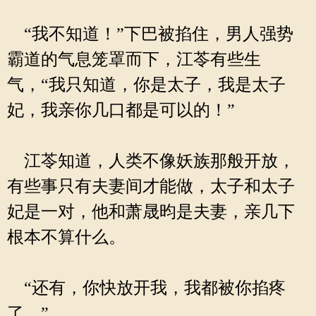
“我不知道！”下巴被掐住，男人强势
霸道的气息笼罩而下，江苓有些生
气，“我只知道，你是太子，我是太子
妃，我亲你几口都是可以的！”
江苓知道，人类不像妖族那般开放，
有些事只有夫妻间才能做，太子和太子
妃是一对，他和萧晟昀是夫妻，亲几下
根本不算什么。
“还有，你快放开我，我都被你掐疼
了。”