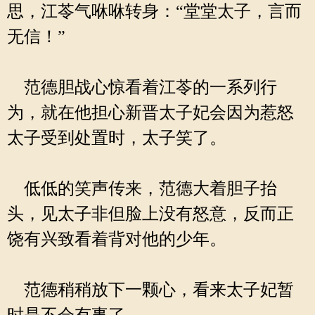
思，江苓气咻咻转身：“堂堂太子，言而
无信！”
范德胆战心惊看着江苓的一系列行
为，就在他担心新晋太子妃会因为惹怒
太子受到处置时，太子笑了。
低低的笑声传来，范德大着胆子抬
头，见太子非但脸上没有怒意，反而正
饶有兴致看着背对他的少年。
范德稍稍放下一颗心，看来太子妃暂