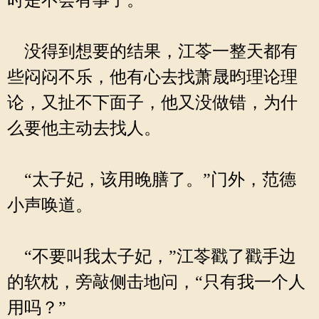
时是不会有事了。
没得到想要的结果，江苓一整天都有
些闷闷不乐，他有心去找萧晟昀理论理
论，又扯不下面子，他又没做错，为什
么要他主动去找人。
“太子妃，该用晚膳了。”门外，范德
小声唤道。
“不要叫我太子妃，”江苓戳了戳手边
的软枕，旁敲侧击地问，“只有我一个人
用吗？”