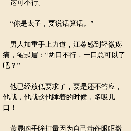
这可不行。
“你是太子，要说话算话。”
男人加重手上力道，江苓感到轻微疼
痛，皱起眉：“两口不行，一口总可以了
吧？”
他已经放低要求了，要是还不答应，
他就，他就趁他睡着的时候，多吸几
口！
萧晟昀垂眸打量因为自己动作眼眶微