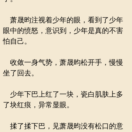
萧晟昀注视着少年的眼，看到了少年
眼中的愤怒，意识到，少年是真的不害
怕自己。
收敛一身气势，萧晟昀松开手，慢慢
坐了回去。
少年下巴上红了一块，瓷白肌肤上多
了块红痕，异常显眼。
揉了揉下巴，见萧晟昀没有松口的意