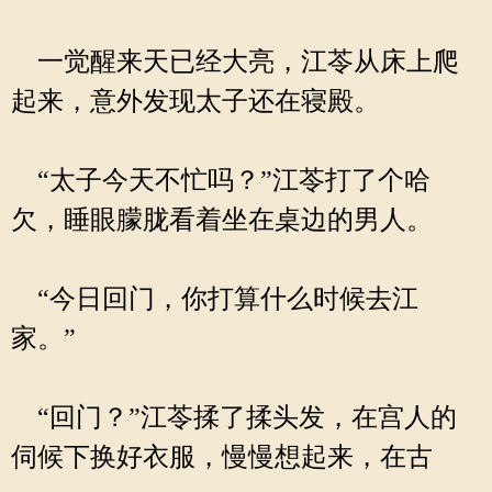
一觉醒来天已经大亮，江苓从床上爬
起来，意外发现太子还在寝殿。
“太子今天不忙吗？”江苓打了个哈
欠，睡眼朦胧看着坐在桌边的男人。
“今日回门，你打算什么时候去江
家。”
“回门？”江苓揉了揉头发，在宫人的
伺候下换好衣服，慢慢想起来，在古