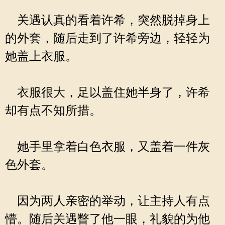
关遇认真的看着许希，突然脱掉身上
的外套，随后走到了许希旁边，轻轻为
她盖上衣服。
衣服很大，足以盖住她半身了，许希
却有点不知所措。
她手里拿着白色衣服，又盖着一件灰
色外套。
因为两人亲密的举动，让主持人有点
懵。随后关遇瞥了他一眼，礼貌的为他