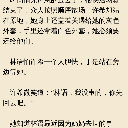
时间悄无声息的过去了，很快活动就
结束了，众人按照顺序散场。许希却站
在原地，她身上还盖着关遇给她的灰色
外套，手里还拿着白色外套，她必须要
还给他们。
林语怕许希一个人胆怯，于是站在旁
边等她。
许希微笑道：“林语，我没事的，你先
回去吧。”
她知道林语最近因为奶奶去世的事