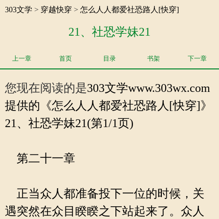
303文学
>
穿越快穿
>
怎么人人都爱社恐路人[快穿]
21、社恐学妹21
上一章
首页
目录
书架
下一章
您现在阅读的是
303文学
www.303wx.com
提供的《怎么人人都爱社恐路人[快穿]》
21、社恐学妹21(第1/1页)
第二十一章
正当众人都准备投下一位的时候，关
遇突然在众目睽睽之下站起来了。众人