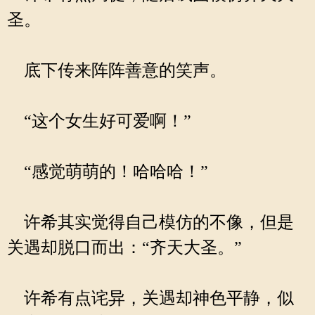
圣。
底下传来阵阵善意的笑声。
“这个女生好可爱啊！”
“感觉萌萌的！哈哈哈！”
许希其实觉得自己模仿的不像，但是
关遇却脱口而出：“齐天大圣。”
许希有点诧异，关遇却神色平静，似