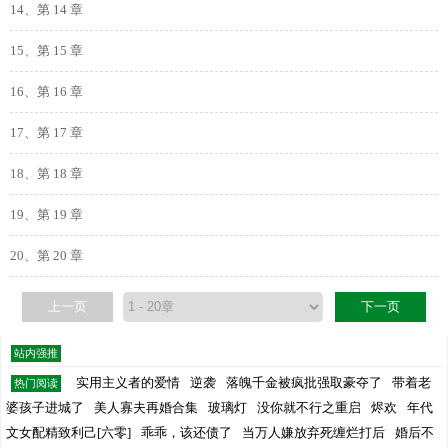
14、第 14 章
15、第 15 章
16、第 16 章
17、第 17 章
18、第 18 章
19、第 19 章
20、第 20 章
上一页
下一页
站内强推
实用主义者的爱情
逆袭
落魄千金被疯批强取豪夺了
带着老
热门阅读
婆孩子进城了
美人寡夫再婚合集
玻璃灯
没你就不行之重启
烬欢
年代
文女配精致利己[六零]
乖乖，该还债了
当万人嫌放弃死缠烂打后
婚后不