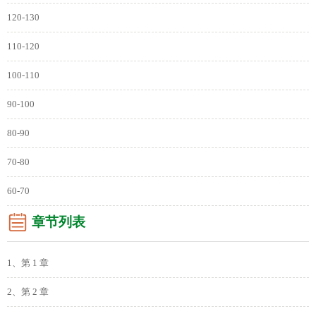
120-130
110-120
100-110
90-100
80-90
70-80
60-70
章节列表
1、第 1 章
2、第 2 章