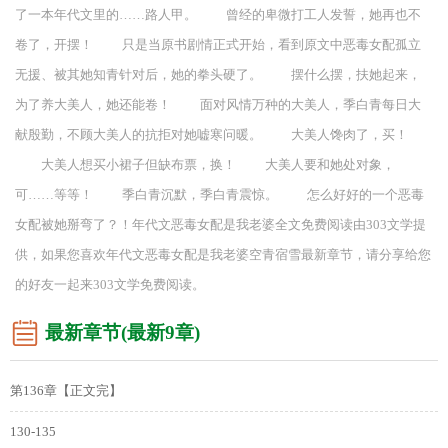
了一本年代文里的……路人甲。 曾经的卑微打工人发誓，她再也不
卷了，开摆！ 只是当原书剧情正式开始，看到原文中恶毒女配孤立
无援、被其她知青针对后，她的拳头硬了。 摆什么摆，扶她起来，
为了养大美人，她还能卷！ 面对风情万种的大美人，季白青每日大
献殷勤，不顾大美人的抗拒对她嘘寒问暖。 大美人馋肉了，买！
大美人想买小裙子但缺布票，换！ 大美人要和她处对象，
可……等等！ 季白青沉默，季白青震惊。 怎么好好的一个恶毒
女配被她掰弯了？！年代文恶毒女配是我老婆全文免费阅读由303文学提
供，如果您喜欢年代文恶毒女配是我老婆空青宿雪最新章节，请分享给您
的好友一起来303文学免费阅读。
最新章节(最新9章)
第136章【正文完】
130-135