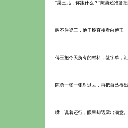
“梁三儿，你跑什么？”陈勇还准备
叫不住梁三，他干脆直接看向傅玉：“
傅玉把今天所有的材料，签字单，汇
陈勇一张一张对过去，再把自己得出
嘴上说着还行，眼里却透露出满意