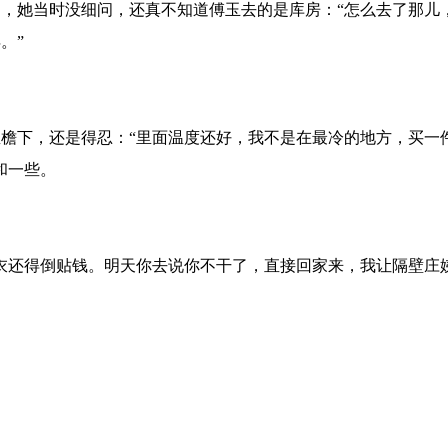
，她当时没细问，还真不知道傅玉去的是库房：“怎么去了那儿
。”
檐下，还是得忍：“里面温度还好，我不是在最冷的地方，买一
和一些。
衣还得倒贴钱。明天你去说你不干了，直接回家来，我让隔壁庄