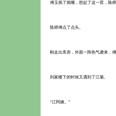
傅玉抿了抿嘴，想起了这一茬，陈师
陈师傅点了点头。
刚走出库房，外面一阵热气袭来，傅
到家楼下的时候又遇到了江菊。
“江阿姨。”