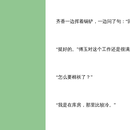
齐香一边挥着锅铲，一边问了句：“回
“挺好的。”傅玉对这个工作还是很满
“怎么要棉袄了？”
“我是在库房，那里比较冷。”