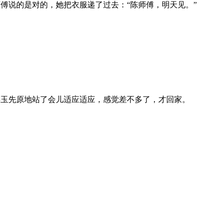
傅说的是对的，她把衣服递了过去：“陈师傅，明天见。”
玉先原地站了会儿适应适应，感觉差不多了，才回家。