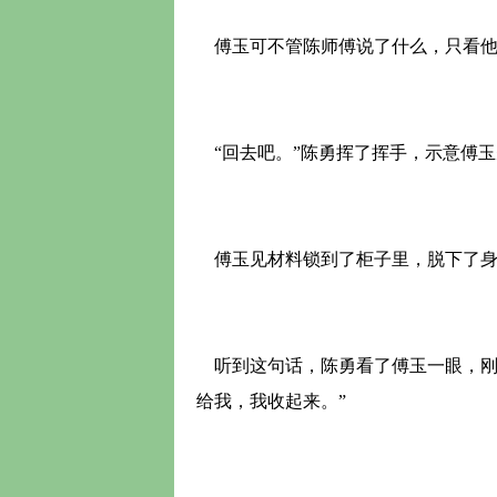
傅玉可不管陈师傅说了什么，只看他
“回去吧。”陈勇挥了挥手，示意傅玉
傅玉见材料锁到了柜子里，脱下了身
听到这句话，陈勇看了傅玉一眼，刚
给我，我收起来。”