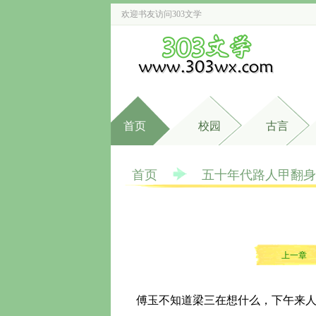
欢迎书友访问
303文学
首页
校园
古言
首页
五十年代路人甲翻身
上一章
傅玉不知道梁三在想什么，下午来人