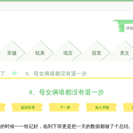
穿越
耽美
现言
甜宠
美文
了
8、母女俩谁都没有退一步
8、母女俩谁都没有退一步
返回目录
下一章
加入书签
的时候一一给记好，临到下班更是把一天的数据都做了个总结