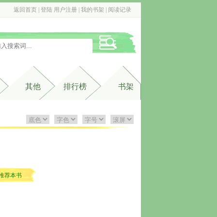
返回首页
| 
登陆
用户注册
| 
我的书架
| 
阅读记录
其他
排行榜
书架
推荐本书
。