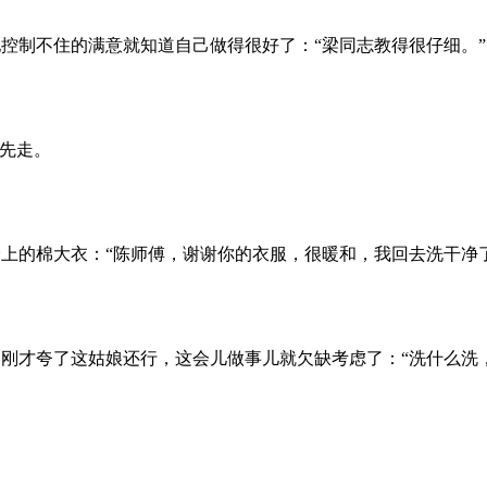
控制不住的满意就知道自己做得很好了：“梁同志教得很仔细。”
先走。
上的棉大衣：“陈师傅，谢谢你的衣服，很暖和，我回去洗干净了
刚才夸了这姑娘还行，这会儿做事儿就欠缺考虑了：“洗什么洗