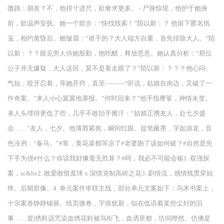
微跳：朋友？不，他得寸进尺，欲奢求更多。 - 尸身惊现，他护于她身
前，欲温声安抚。她一个箭步：“快找线索！”陌以新：？ 他留下匿名纸
笺，相约黄昏后。她皱眉：“谁干的？大人端方自重，首先排除大人。”陌
以新：？？眼见旁人待她殷勤，他吃醋，释放恶意。她认真分析：“那位
公子并无嫌疑，大人这回，莫不是看走眼了？”陌以新：？？？他心闷、
气短，咬牙忍着，等她开窍，直至———“听说，姑娘在南边，又破了一
件奇案。”来人小心翼翼地禀报。“何时回来？”他手指摩挲，神情未变。
来人头埋得更低了些，几乎不敢抬手擦汗：“姑娘正携友人，赴七夕盛
会……”友人，七夕。他薄唇紧抿，瞬间红眼。提笔蘸墨，字如游龙，音
色冷冽：“备马。”#靠，黄花菜都等凉了#老婆跑了该如何破？#自然是先
下手为强#什么？你说我好像毫无胜算？#呵，我必不可能会输1. 双强探
案，sc&he2. 敢爱敢恨直球 x 深情克制高岭之花3. 剧情流，感情线贯穿始
终。后期群像。4. 单元案件串联主线，部分单元文案如下：乌木书案上，
十宗案卷静静铺展。纸页微卷，字痕犹新，似在低语着某些尘封的旧
事……壹|绣鞋诅咒染血绣花鞋被鸟衔飞，血洒景都，坊间哗然。仿佛是