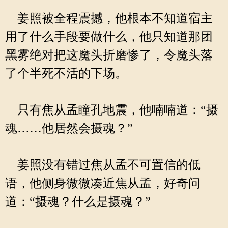
姜照被全程震撼，他根本不知道宿主
用了什么手段要做什么，他只知道那团
黑雾绝对把这魔头折磨惨了，令魔头落
了个半死不活的下场。
只有焦从孟瞳孔地震，他喃喃道：“摄
魂……他居然会摄魂？”
姜照没有错过焦从孟不可置信的低
语，他侧身微微凑近焦从孟，好奇问
道：“摄魂？什么是摄魂？”