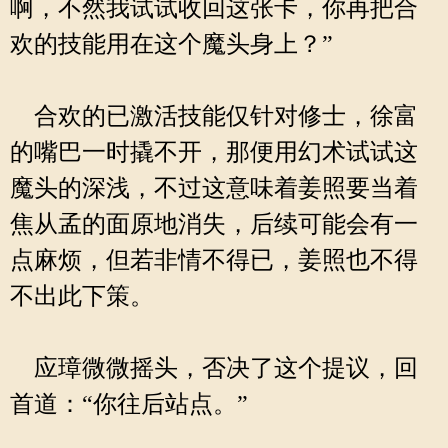
啊，不然我试试收回这张卡，你再把合
欢的技能用在这个魔头身上？”
合欢的已激活技能仅针对修士，徐富
的嘴巴一时撬不开，那便用幻术试试这
魔头的深浅，不过这意味着姜照要当着
焦从孟的面原地消失，后续可能会有一
点麻烦，但若非情不得已，姜照也不得
不出此下策。
应璋微微摇头，否决了这个提议，回
首道：“你往后站点。”