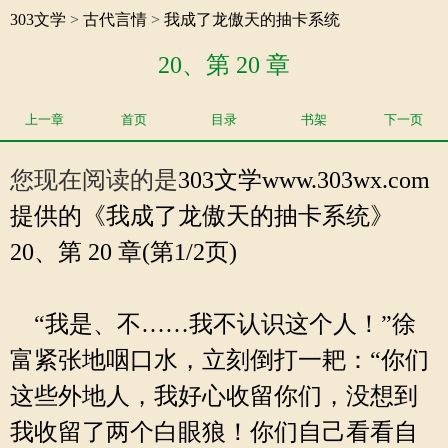
303文学
>
古代言情
>
我成了龙傲天的抽卡系统
20、第 20 章
上一章
首页
目录
书架
下一页
您现在阅读的是
303文学
www.303wx.com
提供的《我成了龙傲天的抽卡系统》
20、第 20 章(第1/2页)
“我是、不……我不认识这个人！”徐
富紧张地咽口水，立刻倒打一耙：“你们
这些外地人，我好心收留你们，没想到
我收留了两个白眼狼！你们自己看看自