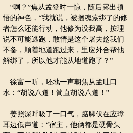
“啊？”焦从孟登时一惊，随后露出顿
悟的神色，“我就说，被捆魂索绑了的修
者怎么还能行动，他修为没我高，按理
说不可能逃跑，敢情是这个屠夫趁我们
不备，顺着地道跑过来，里应外合帮他
解绑了，所以他才能从地道跑了？”
徐富一听，呸地一声朝焦从孟吐口
水：“胡说八道！简直胡说八道！”
姜照深呼吸了一口气，踮脚伏在应璋
耳边低声道：“宿主，他俩都是硬骨头