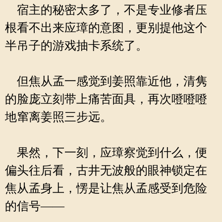
宿主的秘密太多了，不是专业修者压
根看不出来应璋的意图，更别提他这个
半吊子的游戏抽卡系统了。
但焦从孟一感觉到姜照靠近他，清隽
的脸庞立刻带上痛苦面具，再次噔噔噔
地窜离姜照三步远。
果然，下一刻，应璋察觉到什么，便
偏头往后看，古井无波般的眼神锁定在
焦从孟身上，愣是让焦从孟感受到危险
的信号——