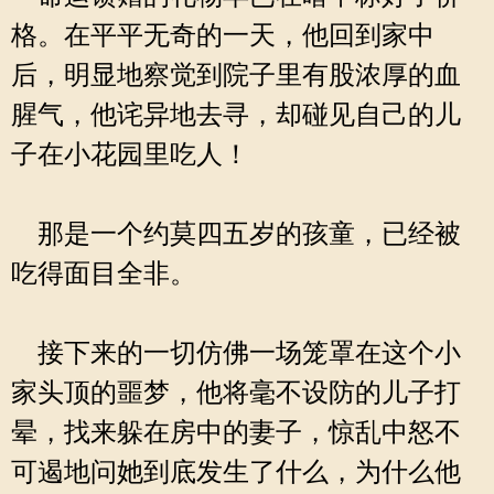
格。在平平无奇的一天，他回到家中
后，明显地察觉到院子里有股浓厚的血
腥气，他诧异地去寻，却碰见自己的儿
子在小花园里吃人！
那是一个约莫四五岁的孩童，已经被
吃得面目全非。
接下来的一切仿佛一场笼罩在这个小
家头顶的噩梦，他将毫不设防的儿子打
晕，找来躲在房中的妻子，惊乱中怒不
可遏地问她到底发生了什么，为什么他