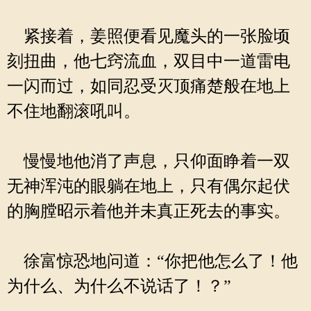
紧接着，姜照便看见魔头的一张脸顷
刻扭曲，他七窍流血，双目中一道雷电
一闪而过，如同忍受灭顶痛楚般在地上
不住地翻滚吼叫。
慢慢地他消了声息，只仰面睁着一双
无神浑沌的眼躺在地上，只有偶尔起伏
的胸膛昭示着他并未真正死去的事实。
徐富惊恐地问道：“你把他怎么了！他
为什么、为什么不说话了！？”