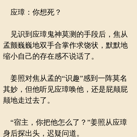
应璋：你想死？
见识到应璋鬼神莫测的手段后，焦从
孟颤巍巍地双手合掌作求饶状，默默地
缩小自己的存在感不说话了。
姜照对焦从孟的“识趣”感到一阵莫名
其妙，但他听见应璋唤他，还是屁颠屁
颠地走过去了。
“宿主，你把他怎么了？”姜照从应璋
身后探出头，迟疑问道。