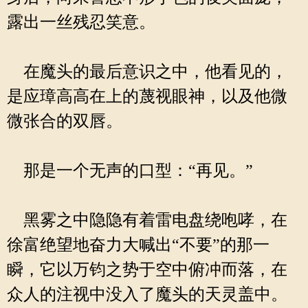
露出一丝残忍笑意。
在魔头的最后意识之中，他看见的，
是应璋高高在上的蔑视眼神，以及他微
微张合的双唇。
那是一个无声的口型：“再见。”
黑雾之中隐隐有着雷电盘绕咆哮，在
徐富绝望地奋力大喊出“不要”的那一
瞬，它以万钧之势于空中俯冲而落，在
众人的注视中没入了魔头的天灵盖中。