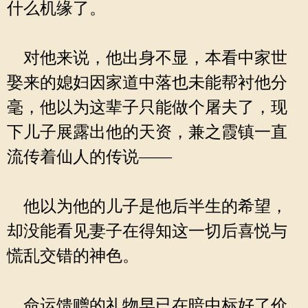
什么机缘了。
对他来说，他出身不显，本看中家世
娶来的媳妇因家道中落也未能帮衬他分
毫，他以为这辈子只能做个屠夫了，现
下儿子展露出他的天资，兼之霞镇一直
流传着仙人的传说——
他以为他的儿子是他后半生的希望，
却没能看见妻子在得知这一切后喜悦与
慌乱交错的神色。
命运馈赠的礼物早已在暗中标好了价