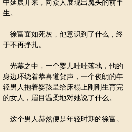
中延展开来，向众人展现出魔头的前半
生。
徐富面如死灰，他意识到了什么，终
于不再挣扎。
光幕之中，一个婴儿哇哇落地，他的
身边环绕着恭喜道贺声，一个俊朗的年
轻男人抱着婴孩呈给床榻上刚刚生育完
的女人，眉目温柔地对她说了什么。
这个男人赫然便是年轻时期的徐富。