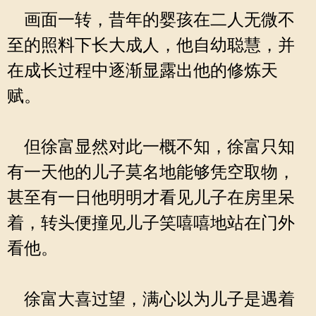
画面一转，昔年的婴孩在二人无微不
至的照料下长大成人，他自幼聪慧，并
在成长过程中逐渐显露出他的修炼天
赋。
但徐富显然对此一概不知，徐富只知
有一天他的儿子莫名地能够凭空取物，
甚至有一日他明明才看见儿子在房里呆
着，转头便撞见儿子笑嘻嘻地站在门外
看他。
徐富大喜过望，满心以为儿子是遇着