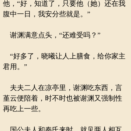
他，“好，知道了，只要他（她）还在我
腹中一日，我安分些就是。”
谢渊满意点头，“还难受吗？”
“好多了，晓曦让人上膳食，给你家主
君用。”
夫夫二人在凉亭里，谢渊吃东西，言
堇云便陪着，时不时也被谢渊又强制性
再吃上一些。
国公夫人和秦氏来时，就见两人相互