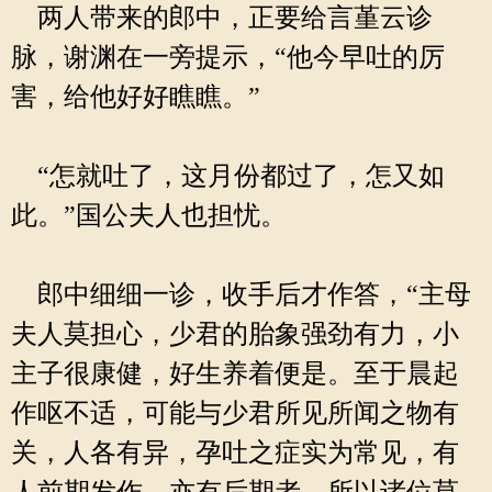
两人带来的郎中，正要给言堇云诊
脉，谢渊在一旁提示，“他今早吐的厉
害，给他好好瞧瞧。”
“怎就吐了，这月份都过了，怎又如
此。”国公夫人也担忧。
郎中细细一诊，收手后才作答，“主母
夫人莫担心，少君的胎象强劲有力，小
主子很康健，好生养着便是。至于晨起
作呕不适，可能与少君所见所闻之物有
关，人各有异，孕吐之症实为常见，有