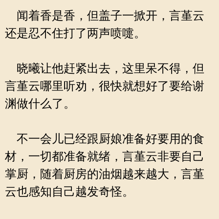
闻着香是香，但盖子一掀开，言堇云
还是忍不住打了两声喷嚏。
晓曦让他赶紧出去，这里呆不得，但
言堇云哪里听劝，很快就想好了要给谢
渊做什么了。
不一会儿已经跟厨娘准备好要用的食
材，一切都准备就绪，言堇云非要自己
掌厨，随着厨房的油烟越来越大，言堇
云也感知自己越发奇怪。