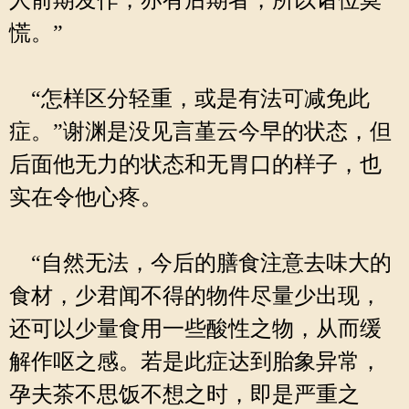
人前期发作，亦有后期者，所以诸位莫
慌。”
“怎样区分轻重，或是有法可减免此
症。”谢渊是没见言堇云今早的状态，但
后面他无力的状态和无胃口的样子，也
实在令他心疼。
“自然无法，今后的膳食注意去味大的
食材，少君闻不得的物件尽量少出现，
还可以少量食用一些酸性之物，从而缓
解作呕之感。若是此症达到胎象异常，
孕夫茶不思饭不想之时，即是严重之