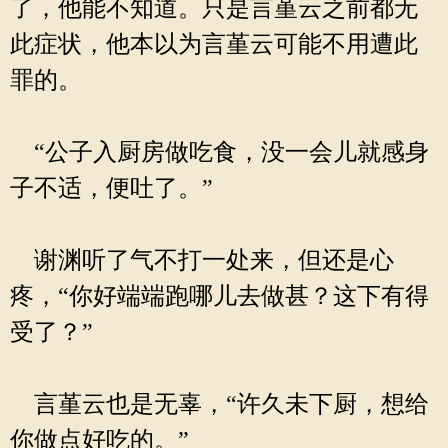
了，他能不知道。只是言堇云之前都无
此症状，他本以为言堇云可能不用遭此
罪的。
“公子入厨房做吃食，没一会儿就感身
子不适，便吐了。”
谢渊听了气不打一处来，但还是心
疼，“你好端端跑哪儿去做甚？这下有得
受了？”
言堇云也是无辜，“许久未下厨，想给
你做点好吃的。”