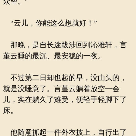
众望。”
“云儿，你能这么想就好！”
那晚，是自长途跋涉回到沁雅轩，言
堇云睡的最沉、最安稳的一夜。
不过第二日却也起的早，没由头的，
就是没睡意了。言堇云躺着放空一会
儿，实在躺久了难受，便轻手轻脚下了
床。
他随意抓起一件外衣披上，自行出了