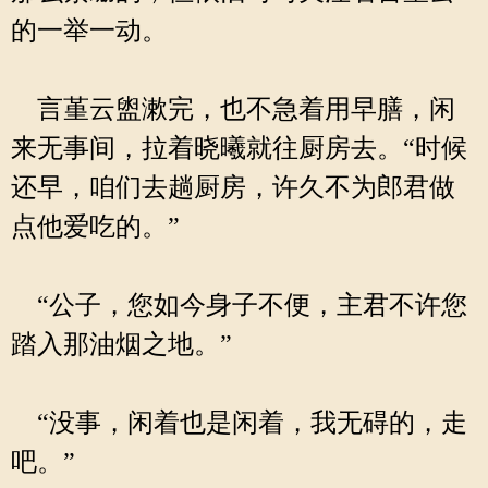
的一举一动。
言堇云盥漱完，也不急着用早膳，闲
来无事间，拉着晓曦就往厨房去。“时候
还早，咱们去趟厨房，许久不为郎君做
点他爱吃的。”
“公子，您如今身子不便，主君不许您
踏入那油烟之地。”
“没事，闲着也是闲着，我无碍的，走
吧。”