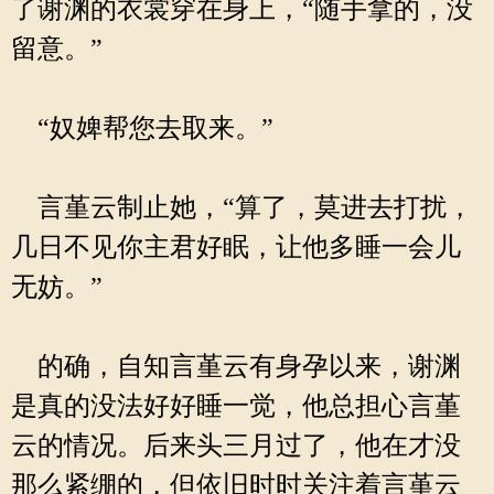
了谢渊的衣裳穿在身上，“随手拿的，没
留意。”
“奴婢帮您去取来。”
言堇云制止她，“算了，莫进去打扰，
几日不见你主君好眠，让他多睡一会儿
无妨。”
的确，自知言堇云有身孕以来，谢渊
是真的没法好好睡一觉，他总担心言堇
云的情况。后来头三月过了，他在才没
那么紧绷的，但依旧时时关注着言堇云