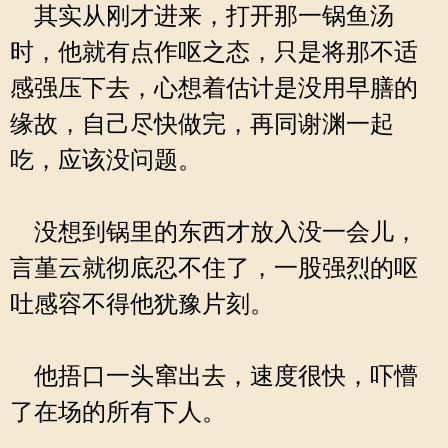
其实从刚才进来，打开那一锅鱼汤
时，他就有点作呕之态，只是将那不适
感强压下去，心想着估计是没用早膳的
缘故，自己尽快做完，再同谢渊一起
吃，应该没问题。
没想到锅里的东西才放入没一会儿，
言堇云就彻底忍不住了，一股强烈的呕
吐感容不得他犹豫片刻。
他捂口一头窜出去，速度很快，吓懵
了在场的所有下人。