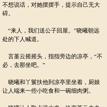
不想说话，对她摆摆手，提示自己无大
碍。
“来人，我们送公子回屋。”晓曦朝远
处的下人喊道。
言堇云摇摇头，指指旁边的凉亭，“不
必，去那坐吧。”
晓曦和丫鬟扶他到凉亭里坐着，厨娘
让人端来一些小吃食和一碗细肉粥。