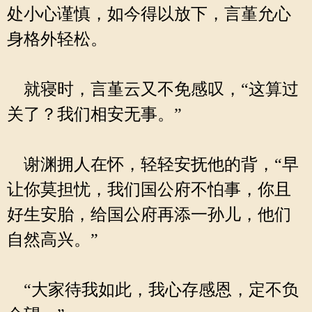
处小心谨慎，如今得以放下，言堇允心
身格外轻松。
就寝时，言堇云又不免感叹，“这算过
关了？我们相安无事。”
谢渊拥人在怀，轻轻安抚他的背，“早
让你莫担忧，我们国公府不怕事，你且
好生安胎，给国公府再添一孙儿，他们
自然高兴。”
“大家待我如此，我心存感恩，定不负