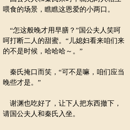
喂食的场景，瞧瞧这恩爱的小两口。
“怎这般晚才用早膳？”国公夫人笑呵
呵打断二人的甜蜜。“儿媳妇看来咱们来
的不是时候，哈哈哈～。”
秦氏掩口而笑，“可不是嘛，咱们应当
晚些才是。”
谢渊也吃好了，让下人把东西撤下，
请国公夫人和秦氏入坐。