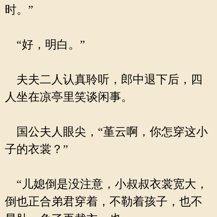
时。”
“好，明白。”
夫夫二人认真聆听，郎中退下后，四
人坐在凉亭里笑谈闲事。
国公夫人眼尖，“堇云啊，你怎穿这小
子的衣裳？”
“儿媳倒是没注意，小叔叔衣裳宽大，
倒也正合弟君穿着，不勒着孩子，也不