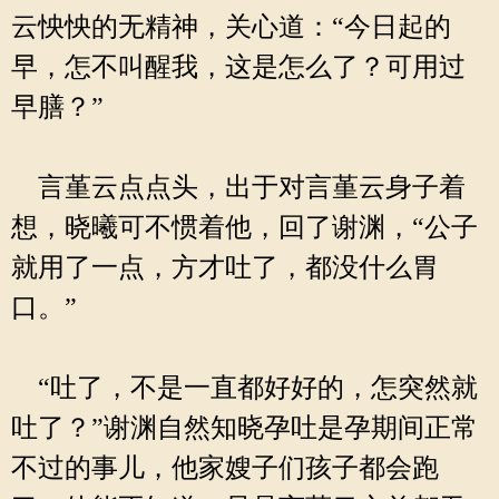
云怏怏的无精神，关心道：“今日起的
早，怎不叫醒我，这是怎么了？可用过
早膳？”
言堇云点点头，出于对言堇云身子着
想，晓曦可不惯着他，回了谢渊，“公子
就用了一点，方才吐了，都没什么胃
口。”
“吐了，不是一直都好好的，怎突然就
吐了？”谢渊自然知晓孕吐是孕期间正常
不过的事儿，他家嫂子们孩子都会跑