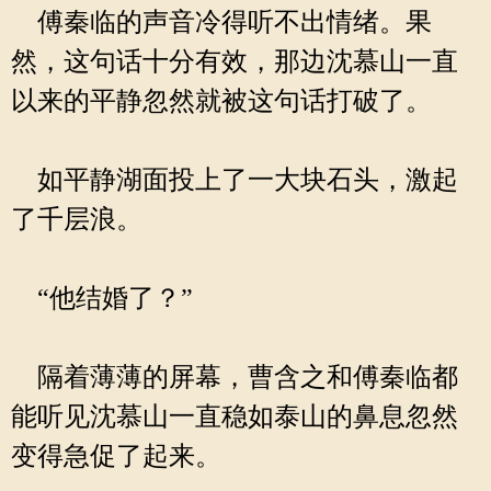
傅秦临的声音冷得听不出情绪。果
然，这句话十分有效，那边沈慕山一直
以来的平静忽然就被这句话打破了。
如平静湖面投上了一大块石头，激起
了千层浪。
“他结婚了？”
隔着薄薄的屏幕，曹含之和傅秦临都
能听见沈慕山一直稳如泰山的鼻息忽然
变得急促了起来。