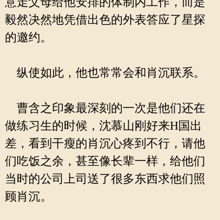
意走父母给他安排的体制内工作，而是
毅然决然地凭借出色的外表答应了星探
的邀约。
纵使如此，他也常常会和肖沉联系。
曹含之印象最深刻的一次是他们还在
做练习生的时候，沈慕山刚好来H国出
差，看到干瘦的肖沉心疼到不行，请他
们吃饭之余，甚至像长辈一样，给他们
当时的公司上司送了很多东西求他们照
顾肖沉。