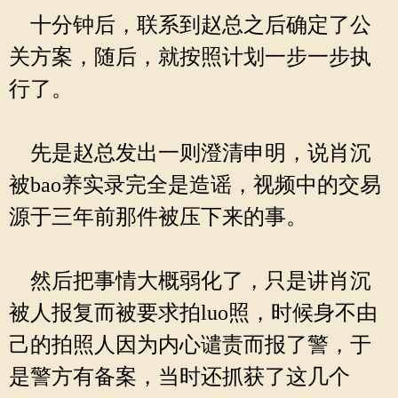
十分钟后，联系到赵总之后确定了公
关方案，随后，就按照计划一步一步执
行了。
先是赵总发出一则澄清申明，说肖沉
被bao养实录完全是造谣，视频中的交易
源于三年前那件被压下来的事。
然后把事情大概弱化了，只是讲肖沉
被人报复而被要求拍luo照，时候身不由
己的拍照人因为内心谴责而报了警，于
是警方有备案，当时还抓获了这几个