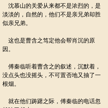
沈慕山的关爱从来都不是浓烈的，是
淡淡的，自然的，他们不是亲兄弟却胜
似亲兄弟。
这也是曹含之笃定他会帮肖沉的原
因。
傅秦临听着曹含之的叙述，沉默着，
没点头也没摇头，不可置否地又抽了一
根烟。
就在他们踌躇之际，傅秦临的电话忽