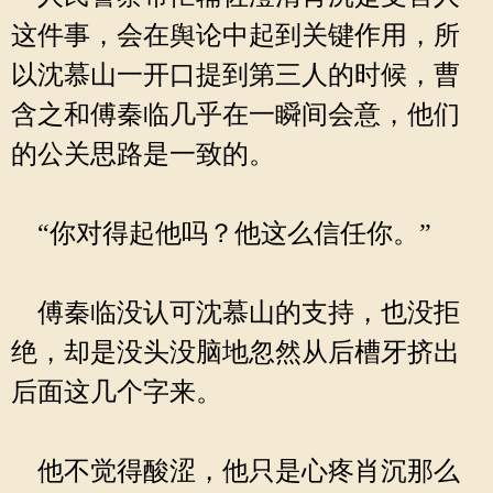
这件事，会在舆论中起到关键作用，所
以沈慕山一开口提到第三人的时候，曹
含之和傅秦临几乎在一瞬间会意，他们
的公关思路是一致的。
“你对得起他吗？他这么信任你。”
傅秦临没认可沈慕山的支持，也没拒
绝，却是没头没脑地忽然从后槽牙挤出
后面这几个字来。
他不觉得酸涩，他只是心疼肖沉那么