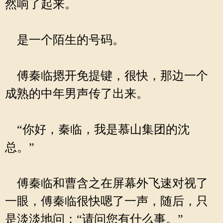
然响了起来。
是一个陌生的号码。
傅秦临摁开免提键，很快，那边一个
成熟的中年男声传了出来。
“你好，秦临，我是慕山集团的沈
总。”
傅秦临和曹含之在屏幕外飞速对视了
一眼，傅秦临很快嗯了一声，随后，只
是淡淡地问：“请问您有什么事。”