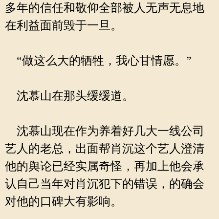
多年的信任和敬仰全部被人无声无息地
在利益面前毁于一旦。
“做这么大的牺牲，我心甘情愿。”
沈慕山在那头缓缓道。
沈慕山现在作为养着好几大一线公司
艺人的老总，出面帮肖沉这个艺人澄清
他的舆论已经实属奇怪，再加上他会承
认自己当年对肖沉犯下的错误，的确会
对他的口碑大有影响。