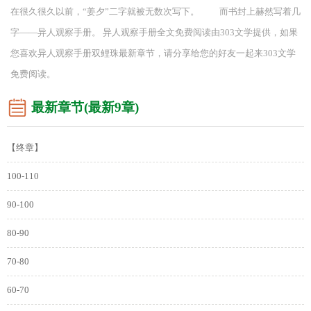
在很久很久以前，“姜夕”二字就被无数次写下。 而书封上赫然写着几
字——异人观察手册。 异人观察手册全文免费阅读由303文学提供，如果
您喜欢异人观察手册双鲤珠最新章节，请分享给您的好友一起来303文学
免费阅读。
最新章节(最新9章)
【终章】
100-110
90-100
80-90
70-80
60-70