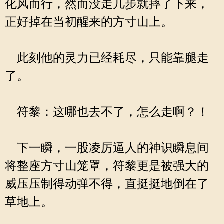
化风而行，然而没走几步就摔了下来，
正好掉在当初醒来的方寸山上。
此刻他的灵力已经耗尽，只能靠腿走
了。
符黎：这哪也去不了，怎么走啊？！
下一瞬，一股凌厉逼人的神识瞬息间
将整座方寸山笼罩，符黎更是被强大的
威压压制得动弹不得，直挺挺地倒在了
草地上。