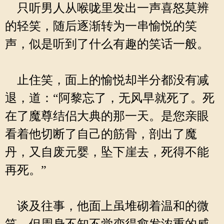
只听男人从喉咙里发出一声喜怒莫辨
的轻笑，随后逐渐转为一串愉悦的笑
声，似是听到了什么有趣的笑话一般。
止住笑，面上的愉悦却半分都没有减
退，道：“阿黎忘了，无风早就死了。死
在了魔尊结侣大典的那一天。是您亲眼
看着他切断了自己的筋骨，剖出了魔
丹，又自废元婴，坠下崖去，死得不能
再死。”
谈及往事，他面上虽堆砌着温和的微