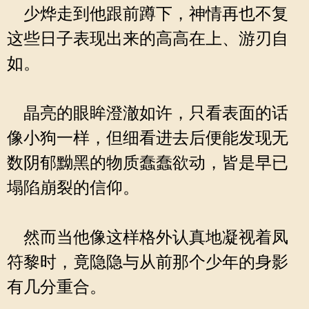
少烨走到他跟前蹲下，神情再也不复
这些日子表现出来的高高在上、游刃自
如。
晶亮的眼眸澄澈如许，只看表面的话
像小狗一样，但细看进去后便能发现无
数阴郁黝黑的物质蠢蠢欲动，皆是早已
塌陷崩裂的信仰。
然而当他像这样格外认真地凝视着凤
符黎时，竟隐隐与从前那个少年的身影
有几分重合。