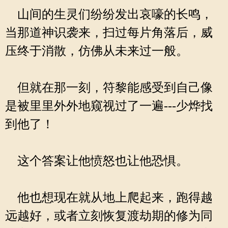
山间的生灵们纷纷发出哀嚎的长鸣，
当那道神识袭来，扫过每片角落后，威
压终于消散，仿佛从未来过一般。
但就在那一刻，符黎能感受到自己像
是被里里外外地窥视过了一遍---少烨找
到他了！
这个答案让他愤怒也让他恐惧。
他也想现在就从地上爬起来，跑得越
远越好，或者立刻恢复渡劫期的修为同