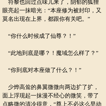
符黎也回过点味儿来了，阴郁的狐狸
眼亮起一抹暗光：“本座修为被封印，又
莫名出现在上界，都跟你有关吧。”
“你什么时候成了仙尊？！”
“此地到底是哪？！魔域怎么样了？”
“你到底对本座做了什么？！”
少烨高耸的鼻翼微微向两边扩了扩，
面上浮现起一抹漫不经心的微笑，带了
点略微的清冷得意，“尊上不必这么早动