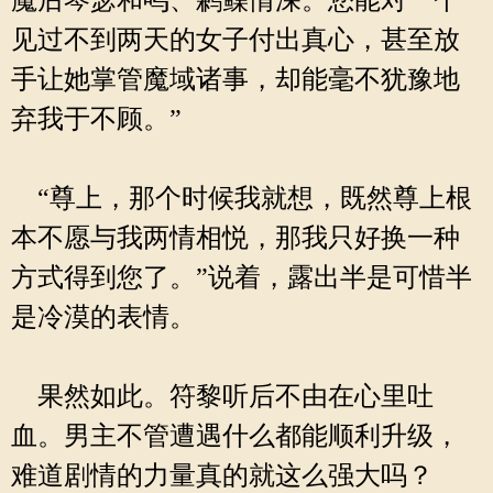
魔后琴瑟和鸣、鹣鲽情深。您能对一个
见过不到两天的女子付出真心，甚至放
手让她掌管魔域诸事，却能毫不犹豫地
弃我于不顾。”
“尊上，那个时候我就想，既然尊上根
本不愿与我两情相悦，那我只好换一种
方式得到您了。”说着，露出半是可惜半
是冷漠的表情。
果然如此。符黎听后不由在心里吐
血。男主不管遭遇什么都能顺利升级，
难道剧情的力量真的就这么强大吗？