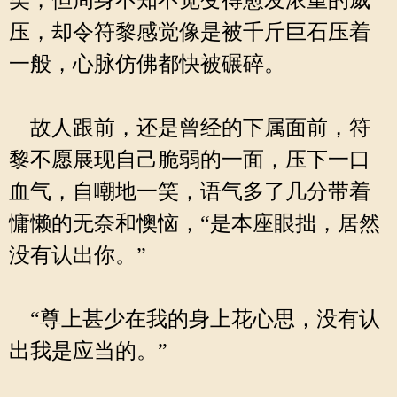
笑，但周身不知不觉变得愈发浓重的威
压，却令符黎感觉像是被千斤巨石压着
一般，心脉仿佛都快被碾碎。
故人跟前，还是曾经的下属面前，符
黎不愿展现自己脆弱的一面，压下一口
血气，自嘲地一笑，语气多了几分带着
慵懒的无奈和懊恼，“是本座眼拙，居然
没有认出你。”
“尊上甚少在我的身上花心思，没有认
出我是应当的。”