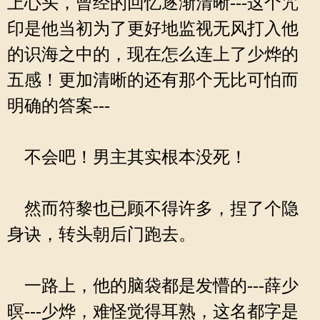
上心头，曾经的回忆逐渐清晰---这个咒
印是他当初为了更好地监视无风打入他
的识海之中的，现在怎么连上了少烨的
五感！更加清晰的还有那个无比可怕而
明确的答案---
不会吧！男主其实根本没死！
然而符黎也已顾不得许多，捏了个隐
身诀，转头朝后门跑去。
一路上，他的脑袋都是发懵的---薛少
暝---少烨，难怪觉得耳熟，这名都字是