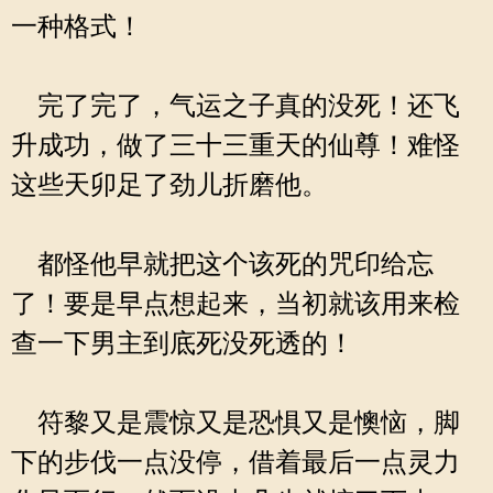
一种格式！
完了完了，气运之子真的没死！还飞
升成功，做了三十三重天的仙尊！难怪
这些天卯足了劲儿折磨他。
都怪他早就把这个该死的咒印给忘
了！要是早点想起来，当初就该用来检
查一下男主到底死没死透的！
符黎又是震惊又是恐惧又是懊恼，脚
下的步伐一点没停，借着最后一点灵力