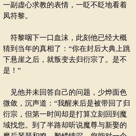
一副虚心求教的表情，一眨不眨地看着
凤符黎。
符黎咽下一口血沫，此刻他已经大概
猜到当年的真相了：“你在封后大典上跳
下悬崖之后，就叛变去归衍宗了。是不
是！”
见他并未回答自己的问题，少烨面色
微敛，沉声道：“我醒来后是被带回了归
衍宗，但第一时间却是打算立刻回到魔
域找您。到了半路却听说魔尊与新娶的