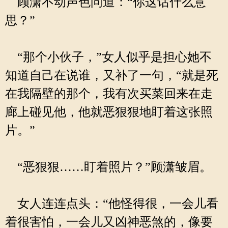
顾潇不动声色问道：“你这话什么意
思？”
“那个小伙子，”女人似乎是担心她不
知道自己在说谁，又补了一句，“就是死
在我隔壁的那个，我有次买菜回来在走
廊上碰见他，他就恶狠狠地盯着这张照
片。”
“恶狠狠……盯着照片？”顾潇皱眉。
女人连连点头：“他怪得很，一会儿看
着很害怕，一会儿又凶神恶煞的，像要