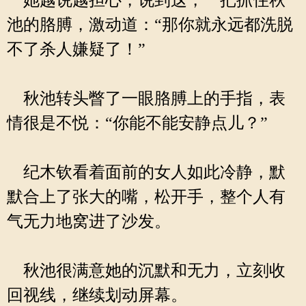
她越说越担心，说到这，一把抓住秋
池的胳膊，激动道：“那你就永远都洗脱
不了杀人嫌疑了！”
秋池转头瞥了一眼胳膊上的手指，表
情很是不悦：“你能不能安静点儿？”
纪木钦看着面前的女人如此冷静，默
默合上了张大的嘴，松开手，整个人有
气无力地窝进了沙发。
秋池很满意她的沉默和无力，立刻收
回视线，继续划动屏幕。