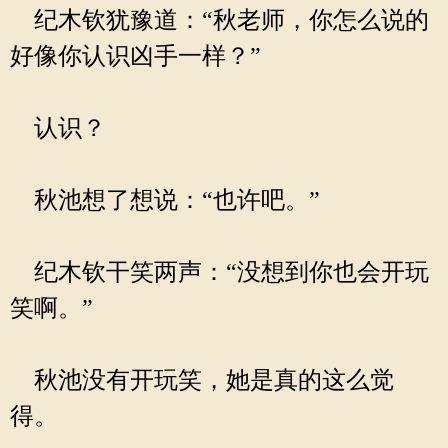
纪木钦犹豫道：“秋老师，你怎么说的
好像你认识凶手一样？”
认识？
秋池想了想说：“也许吧。”
纪木钦干笑两声：“没想到你也会开玩
笑啊。”
秋池没有开玩笑，她是真的这么觉
得。