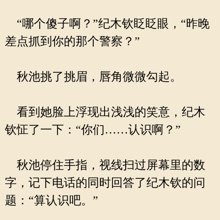
“哪个傻子啊？”纪木钦眨眨眼，“昨晚
差点抓到你的那个警察？”
秋池挑了挑眉，唇角微微勾起。
看到她脸上浮现出浅浅的笑意，纪木
钦怔了一下：“你们……认识啊？”
秋池停住手指，视线扫过屏幕里的数
字，记下电话的同时回答了纪木钦的问
题：“算认识吧。”