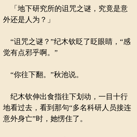
「地下研究所的诅咒之谜，究竟是意
外还是人为？」
“诅咒之谜？”纪木钦眨了眨眼睛，“感
觉有点邪乎啊。”
“你往下翻。”秋池说。
纪木钦伸出食指往下划动，一目十行
地看过去，看到那句“多名科研人员接连
意外身亡”时，她愣住了。