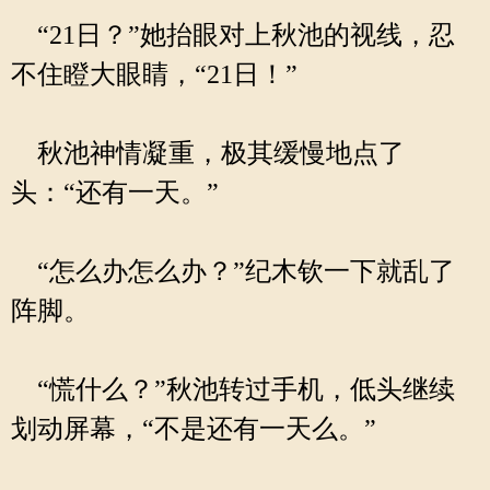
“21日？”她抬眼对上秋池的视线，忍
不住瞪大眼睛，“21日！”
秋池神情凝重，极其缓慢地点了
头：“还有一天。”
“怎么办怎么办？”纪木钦一下就乱了
阵脚。
“慌什么？”秋池转过手机，低头继续
划动屏幕，“不是还有一天么。”