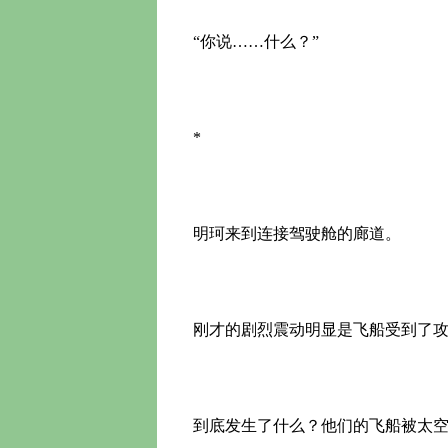
“你说……什么？”
*
明珂来到连接驾驶舱的廊道。
刚才的剧烈震动明显是飞船受到了攻
到底发生了什么？他们的飞船被太空