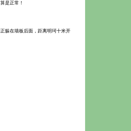
算是正常！
手正躲在墙板后面，距离明珂十米开