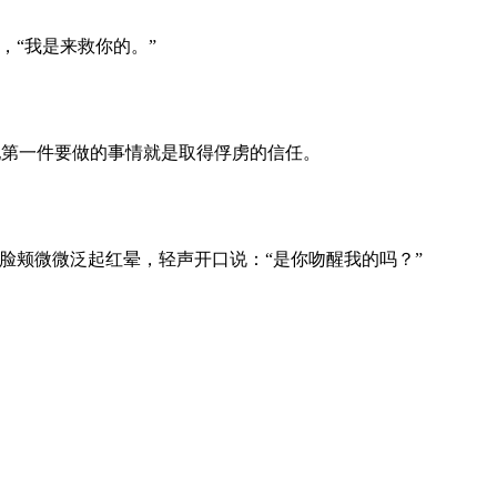
，“我是来救你的。”
第一件要做的事情就是取得俘虏的信任。
脸颊微微泛起红晕，轻声开口说：“是你吻醒我的吗？”