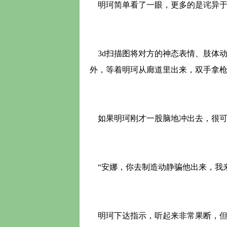
明珂简单看了一眼，更多的是诧异于
3d扫描图将对方的神态表情、肢体
外，等着明珂从廊道里出来，双手拿
如果明珂刚才一股脑地冲出去，很可
“安娜，你去制造动静骗他出来，我来
明珂下达指示，听起来非常果断，但