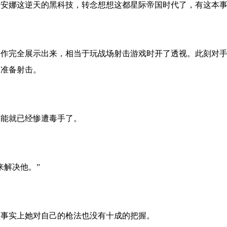
安娜这逆天的黑科技，转念想想这都星际帝国时代了，有这本事
动作完全展示出来，相当于玩战场射击游戏时开了透视。此刻对
枪准备射击。
能就已经惨遭毒手了。
解决他。”
事实上她对自己的枪法也没有十成的把握。