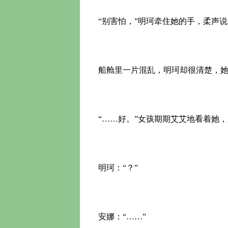
“别害怕，”明珂牵住她的手，柔声说
船舱里一片混乱，明珂却很清楚，她
“……好。”女孩期期艾艾地看着她，
明珂：“？”
安娜：“……”