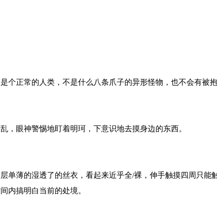
是个正常的人类，不是什么八条爪子的异形怪物，也不会有被抱
乱，眼神警惕地盯着明珂，下意识地去摸身边的东西。
层单薄的湿透了的丝衣，看起来近乎全/裸，伸手触摸四周只能
时间内搞明白当前的处境。