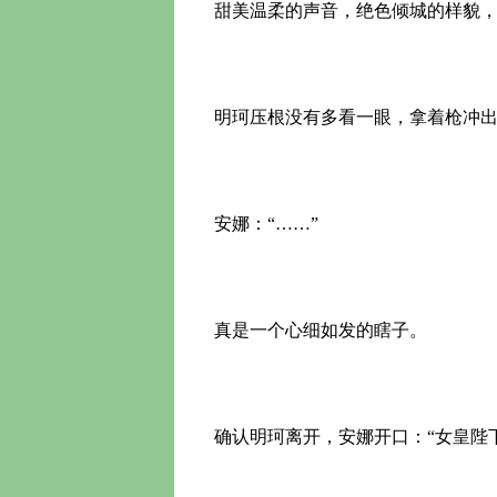
甜美温柔的声音，绝色倾城的样貌，
明珂压根没有多看一眼，拿着枪冲出
安娜：“……”
真是一个心细如发的瞎子。
确认明珂离开，安娜开口：“女皇陛下