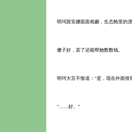
明珂跟安娜面面相觑，生态舱里的漂
傻子好，卖了还能帮她数数钱。
明珂大言不惭道：“是，现在外面很
“……好。”