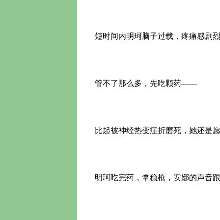
短时间内明珂脑子过载，疼痛感剧烈
管不了那么多，先吃颗药——
比起被神经热变症折磨死，她还是愿
明珂吃完药，拿稳枪，安娜的声音跟了