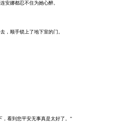
连安娜都忍不住为她心醉。
去，顺手锁上了地下室的门。
，看到您平安无事真是太好了。”