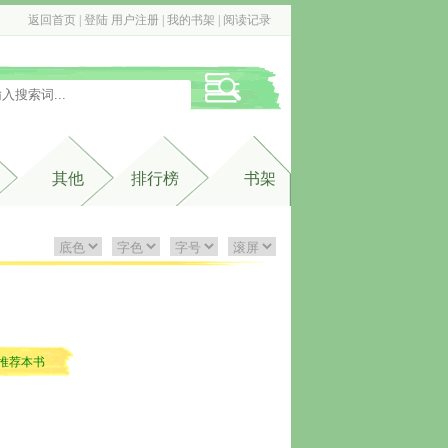
返回首页
| 
登陆
用户注册
| 
我的书架
| 
阅读记录
其他
排行榜
书架
推荐本书