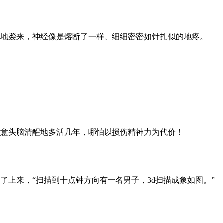
地袭来，神经像是熔断了一样、细细密密如针扎似的地疼。
意头脑清醒地多活几年，哪怕以损伤精神力为代价！
上来，“扫描到十点钟方向有一名男子，3d扫描成象如图。”