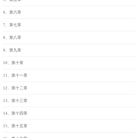
6、第六章
7、第七章
8、第八章
9、第九章
10、第十章
11、第十一章
12、第十二章
13、第十三章
14、第十四章
15、第十五章