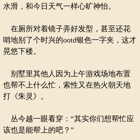
水滑，和今日天气一样心旷神怡。
在厕所对着镜子弄好发型，甚至还花
哨地别了个时兴的ootd银色一字夹，这才
晃悠下楼。
别墅里其他人因为上午游戏场地布置
也帮不上什么忙，索性又在热火朝天地
打《朱灵》。
丛今越一眼看穿：“其实你们想帮忙应
该也是能帮上的吧？”