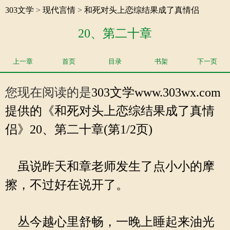
303文学
>
现代言情
>
和死对头上恋综结果成了真情侣
20、第二十章
上一章
首页
目录
书架
下一页
您现在阅读的是
303文学
www.303wx.com
提供的《和死对头上恋综结果成了真情
侣》20、第二十章(第1/2页)
虽说昨天和章老师发生了点小小的摩
擦，不过好在说开了。
丛今越心里舒畅，一晚上睡起来油光