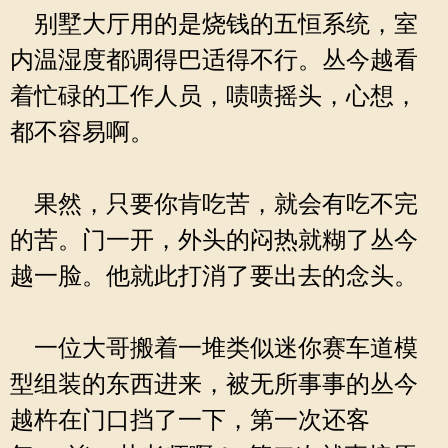
别墅大厅用的是烧钱的五恒系统，室
内温湿度都调得巴适得不行。丛今越看
着忙碌的工作人员，啧啧摇头，心想，
都不容易啊。
果然，只要你肯吃苦，就会有吃不完
的苦。门一开，外头的闷热就糊了丛今
越一脸。他就此打消了要出去的念头。
一位大哥搬着一堆类似迷你赛车道模
型组装的东西进来，被无所事事的丛今
越杵在门口挡了一下，第一次还客