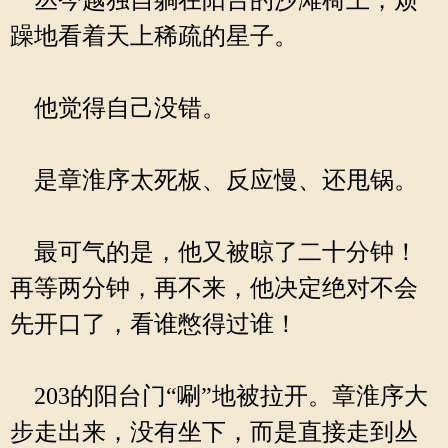
丛今越独自躺在阳台的沙滩椅上，烦
躁地看着天上稀疏的星子。
他觉得自己没错。
是章淮序太死板、反应慢、还甩锅。
最可气的是，他又被晾了二十分钟！
再等两分钟，再不来，他决定绝对不会
先开口了，看谁憋得过谁！
203的阳台门“唰”地被拉开。章淮序大
步走出来，没有坐下，而是直接走到丛