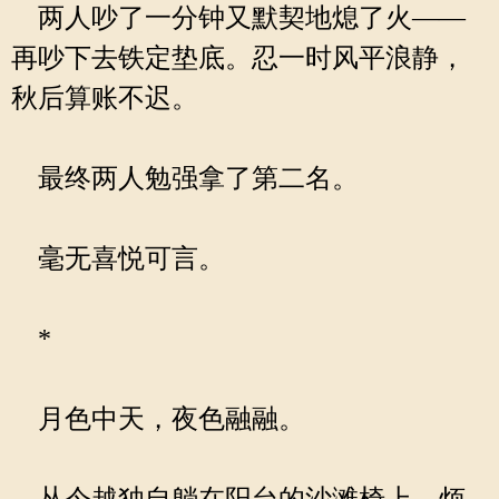
两人吵了一分钟又默契地熄了火——
再吵下去铁定垫底。忍一时风平浪静，
秋后算账不迟。
最终两人勉强拿了第二名。
毫无喜悦可言。
*
月色中天，夜色融融。