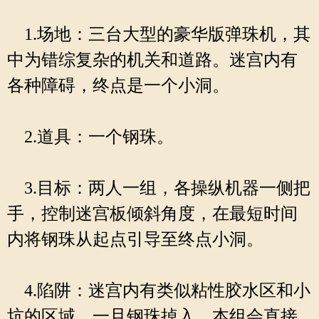
1.场地：三台大型的豪华版弹珠机，其
中为错综复杂的机关和道路。迷宫内有
各种障碍，终点是一个小洞。
2.道具：一个钢珠。
3.目标：两人一组，各操纵机器一侧把
手，控制迷宫板倾斜角度，在最短时间
内将钢珠从起点引导至终点小洞。
4.陷阱：迷宫内有类似粘性胶水区和小
坑的区域，一旦钢珠掉入，本组会直接