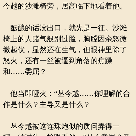
今越的沙滩椅旁，居高临下地看着他。
酝酿的话没出口，就先是一征。沙滩
椅上的人赌气般别过脸，胸膛因余怒微
微起伏，显然还在生气，但眼神里除了
怒火，还有一丝被逼到角落的焦躁
和……委屈？
他当即哑火：“丛今越……你理解的合
作是什么？主导又是什么？
丛今越被这连珠炮似的质问弄得一