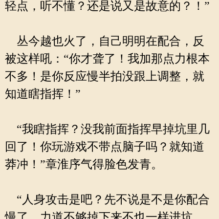
轻点，听不懂？还是说又是故意的？！”
丛今越也火了，自己明明在配合，反
被这样吼：“你才聋了！我加那点力根本
不多！是你反应慢半拍没跟上调整，就
知道瞎指挥！”
“我瞎指挥？没我前面指挥早掉坑里几
回了！你玩游戏不带点脑子吗？就知道
莽冲！”章淮序气得脸色发青。
“人身攻击是吧？先不说是不是你配合
慢了，力道不够掉下来不也一样进坑