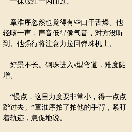
一抹殷红一闪而过。
章淮序忽然也觉得有些口干舌燥。他
轻咳一声，声音低得像气音，对方没听
到。他强行将注意力拉回弹珠机上。
好景不长。钢珠进入s型弯道，难度陡
增。
“慢点，这里力度要非常小，得一点点
蹭过去。”章淮序拍了拍他的手背，紧盯
着轨迹，急促地说。