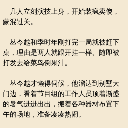
几人立刻演技上身，开始装疯卖傻，
蒙混过关。
丛今越和季时年刚打完一局就被赶下
桌，理由是两人就跟开挂一样。随即被
打发去给菜鸟倒果汁。
丛今越才懒得伺候，他溜达到别墅大
门边，看着节目组的工作人员顶着渐盛
的暑气进进出出，搬着各种器材布置下
午的场地，准备凑凑热闹。