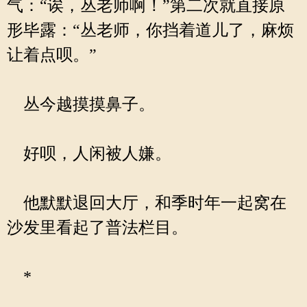
气：“诶，丛老师啊！”第二次就直接原
形毕露：“丛老师，你挡着道儿了，麻烦
让着点呗。”
丛今越摸摸鼻子。
好呗，人闲被人嫌。
他默默退回大厅，和季时年一起窝在
沙发里看起了普法栏目。
*