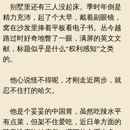
别墅里还有三人没起床。季时年倒是
精力充沛，起了个大早，戴着副眼镜，
窝在沙发里捧着平板看电子书。丛今越
路过时好奇地瞥了一眼，满屏的英文文
献，标题似乎是什么“权利感知”之类
的。
他心说怪不得呢，才刚走近两步，就
忍不住打的哈欠。
他是个妥妥的中国胃，虽然吃辣水平
有点菜，但架不住爱吃，近日单方面的