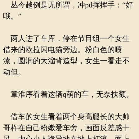
丛今越倒是无所谓，冲pd挥挥手：“好
哦。”
两人进了车库，停在节目组一个女生
借来的欧拉闪电猫旁边。粉白色的喷
漆，圆润的大溜背造型，女生一看走不
动但。
章淮序看着这辆q萌的车，无奈扶额。
借车的女生看着两个身高腿长的大帅
哥杵在自己粉嫩爱车旁，画面反差感十