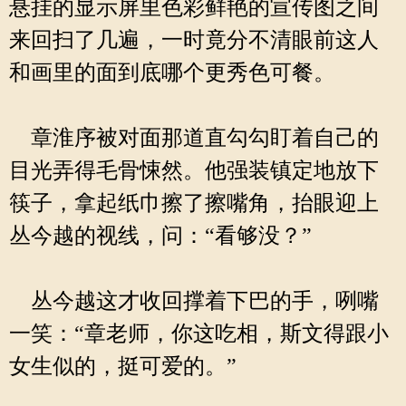
悬挂的显示屏里色彩鲜艳的宣传图之间
来回扫了几遍，一时竟分不清眼前这人
和画里的面到底哪个更秀色可餐。
章淮序被对面那道直勾勾盯着自己的
目光弄得毛骨悚然。他强装镇定地放下
筷子，拿起纸巾擦了擦嘴角，抬眼迎上
丛今越的视线，问：“看够没？”
丛今越这才收回撑着下巴的手，咧嘴
一笑：“章老师，你这吃相，斯文得跟小
女生似的，挺可爱的。”