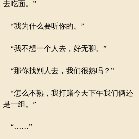
去吃面。”
“我为什么要听你的。”
“我不想一个人去，好无聊。”
“那你找别人去，我们很熟吗？”
“怎么不熟，我打赌今天下午我们俩还
是一组。”
“……”