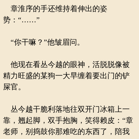
章淮序的手还维持着伸出的姿
势：“……”
“你干嘛？”他皱眉问。
他现在看丛今越的眼神，活脱脱像被
精力旺盛的某狗一大早缠着要出门的铲
屎官。
丛今越干脆利落地往双开门冰箱上一
靠，翘起脚，双手抱胸，笑得赖皮：“章
老师，别捣鼓你那难吃的东西了，陪我