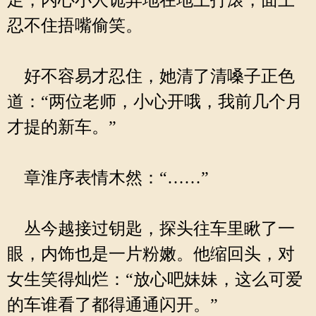
足，内心小人诡异地在地上打滚，面上
忍不住捂嘴偷笑。
好不容易才忍住，她清了清嗓子正色
道：“两位老师，小心开哦，我前几个月
才提的新车。”
章淮序表情木然：“……”
丛今越接过钥匙，探头往车里瞅了一
眼，内饰也是一片粉嫩。他缩回头，对
女生笑得灿烂：“放心吧妹妹，这么可爱
的车谁看了都得通通闪开。”