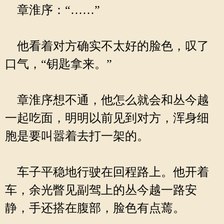
章淮序：“……”
他看着对方确实不太好的脸色，叹了
口气，“钥匙拿来。”
章淮序想不通，他怎么就会和丛今越
一起吃面，明明以前见到对方，浑身细
胞是要叫嚣着去打一架的。
车子平稳地行驶在回程路上。他开着
车，余光瞥见副驾上的丛今越一路安
静，手还搭在腹部，脸色有点蔫。