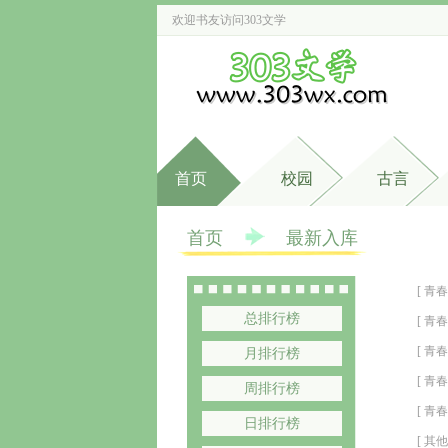
欢迎书友访问
303文学
首页
校园
古言
首页
最新入库 
[ 青春
总排行榜
[ 青春
外完
[ 青春
月排行榜
[ 青春
周排行榜
[ 青春
日排行榜
[ 其他