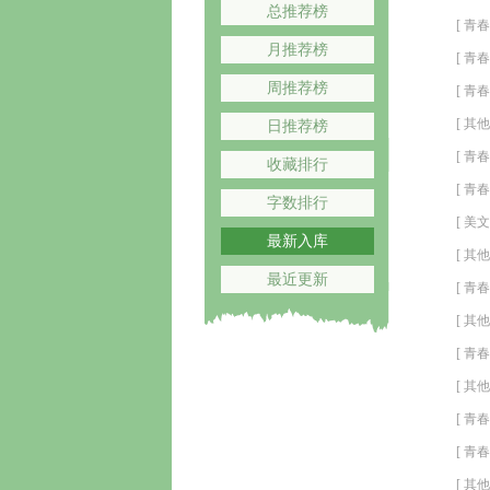
总推荐榜
[ 青春
月推荐榜
[ 青春
周推荐榜
结局
[ 青春
[ 其他
日推荐榜
[ 青春
收藏排行
[ 青春
字数排行
[ 美文
最新入库
[ 其他
最近更新
[ 青春
[ 其他
[ 青春
[ 其他
[ 青春
[ 青春
[ 其他