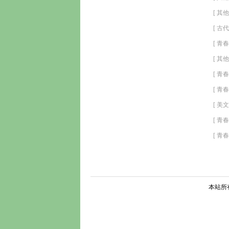
[ 其他
局）
[ 古代
[ 青春
（完
[ 其他
[ 青春
[ 青春
[ 美文
外（
[ 青春
[ 青春
本站所