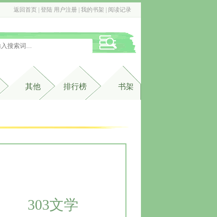
返回首页
| 
登陆
用户注册
| 
我的书架
| 
阅读记录
其他
排行榜
书架
303文学