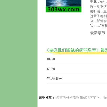
至此，你也
就只剩下这
要听话，皇
这辈子都别
么，我都会
我……”被
最新章节
《被疯批们觊觎的病弱皇帝》最
01-20
60-80
完结+番外
同类推荐： 
考官为什么看到我就跪下了？
、 