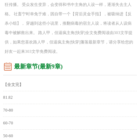
狂传播。 受众发生变异，会变得和书中主角的人设一样，逐渐失去主人
格。 社畜宁时幸免于难，因自带一个【背后灵金手指】，被吸纳进【反
杀小组】， 穿越到这些小说里，推翻病毒的宿主人设，将读者从人设病
毒中被解救出来。 路人甲，但逼疯主角[快穿]全文免费阅读由303文学提
供，如果您喜欢路人甲，但逼疯主角[快穿]藩落最新章节，请分享给您的
好友一起来303文学免费阅读。
最新章节(最新9章)
【全文完】
81.82
70-80
60-70
50-60