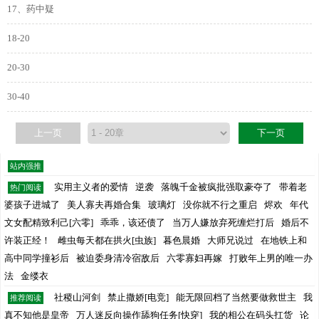
17、药中疑
18-20
20-30
30-40
上一页
下一页
站内强推
实用主义者的爱情
逆袭
落魄千金被疯批强取豪夺了
带着老
热门阅读
婆孩子进城了
美人寡夫再婚合集
玻璃灯
没你就不行之重启
烬欢
年代
文女配精致利己[六零]
乖乖，该还债了
当万人嫌放弃死缠烂打后
婚后不
许装正经！
雌虫每天都在拱火[虫族]
暮色晨婚
大师兄说过
在地铁上和
高中同学撞衫后
被迫委身清冷宿敌后
六零寡妇再嫁
打败年上男的唯一办
法
金缕衣
社稷山河剑
禁止撒娇[电竞]
能无限回档了当然要做救世主
我
推荐阅读
真不知他是皇帝
万人迷反向操作舔狗任务[快穿]
我的相公在码头扛货
论