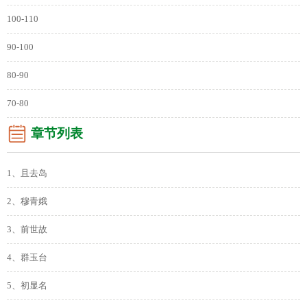
100-110
90-100
80-90
70-80
章节列表
1、且去岛
2、穆青娥
3、前世故
4、群玉台
5、初显名