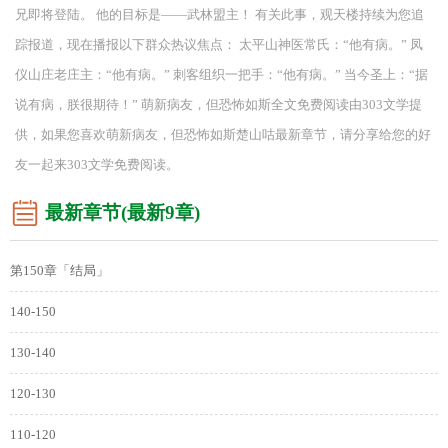
兄即将登陆。 他的目标是——武林盟主！ 有关此事，观天楼持续为您追
踪报道，现在播报以下群众热议焦点： 太平山神医常氏：“他有病。” 凤
仪山庄老庄主：“他有病。” 刺客组织一把手：“他有病。” 当今圣上：“据
说有病，朕很期待！” 萌新病友，但恐怖如斯全文免费阅读由303文学提
供，如果您喜欢萌新病友，但恐怖如斯楚山咕最新章节，请分享给您的好
友一起来303文学免费阅读。
最新章节(最新9章)
第150章「结局」
140-150
130-140
120-130
110-120