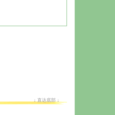
↓ 直达底部 ↓