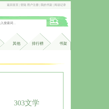
返回首页
| 
登陆
用户注册
| 
我的书架
| 
阅读记录
其他
排行榜
书架
303文学