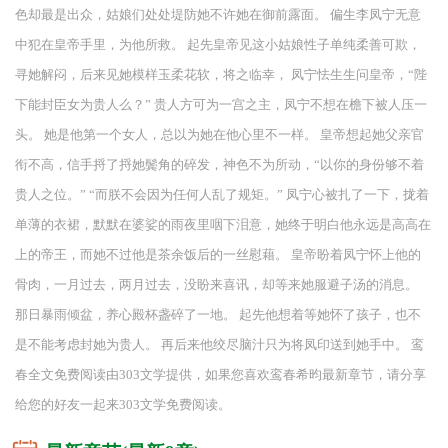
色却最是出众，姑娘们处处堤防她不许她在御前露面。 偏生李凤宁无意
中犯在皇帝手里，为他所救。 起先皇帝见这小姑娘性子单纯柔善可欺，
寻她解闷，后来见她模样玉柔花软，将之临幸， 凤宁怯生生问皇帝，“陛
下能封臣女为贵人么？” 贵人方可为一宫之主，凤宁不想在檐下被人压一
头。 她是他第一个女人，总以为她在他心里不一样。 皇帝想起她父亲官
衔不高，信手捋了捋她鬓角的碎发，神色不为所动，“以你的身份够不着
贵人之位。” “而朕不会因为任何人乱了规矩。” 凤宁心被扎了一下，拢着
单薄的衣裙，默默在婆娑的雨夜里咽下泪意，她终于明白他永远是高高在
上的帝王，而她不过他是茶余饭后的一丝慰藉。 皇帝盼着凤宁怀上他的
骨肉，一月过去，两月过去，没盼来喜讯，却等来她服避子汤的消息。
那日暴雨倾盆，养心殿杯盏碎了一地。 起先他想着等她怀了孩子，也不
是不能考虑封她为贵人。 再后来他绞尽脑汁只为将凤印送到她手中。 鸾
春全文免费阅读由303文学提供，如果您喜欢鸾春希昀最新章节，请分享
给您的好友一起来303文学免费阅读。